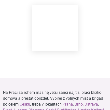
Na Práci za rohem máš největší šanci najít si práci blízko
domova a přestat dojíždět. Vybírej z volných míst a brigád
po celém
Česku
, třeba v lokalitách
Praha
,
Brno
,
Ostrava
,