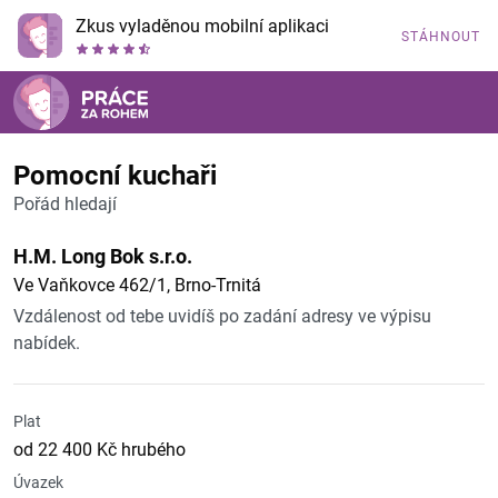
Zkus vyladěnou mobilní aplikaci
STÁHNOUT
Pomocní kuchaři
Pořád hledají
H.M. Long Bok s.r.o.
Ve Vaňkovce 462/1, Brno-Trnitá
Vzdálenost od tebe uvidíš po zadání adresy ve výpisu
nabídek.
Plat
od 22 400 Kč hrubého
Úvazek