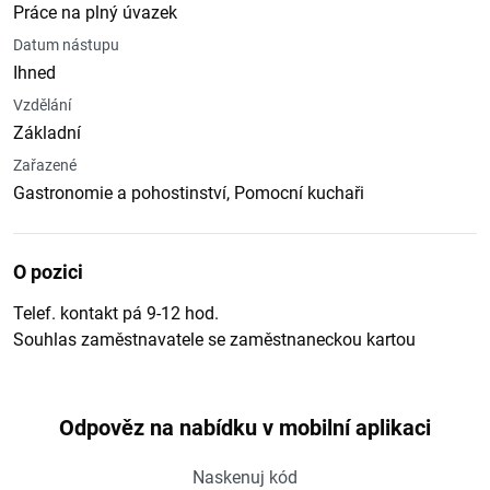
Práce na plný úvazek
Datum nástupu
Ihned
Vzdělání
Základní
Zařazené
Gastronomie a pohostinství, Pomocní kuchaři
O pozici
Telef. kontakt pá 9-12 hod.
Souhlas zaměstnavatele se zaměstnaneckou kartou
Odpověz na nabídku v mobilní aplikaci
Naskenuj kód