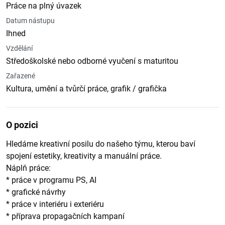
Práce na plný úvazek
Datum nástupu
Ihned
Vzdělání
Středoškolské nebo odborné vyučení s maturitou
Zařazené
Kultura, umění a tvůrčí práce, grafik / grafička
O pozici
Hledáme kreativní posilu do našeho týmu, kterou baví
spojení estetiky, kreativity a manuální práce.
Náplň práce:
* práce v programu PS, AI
* grafické návrhy
* práce v interiéru i exteriéru
* příprava propagačních kampaní