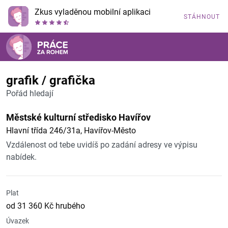
Zkus vyladěnou mobilní aplikaci
STÁHNOUT
grafik / grafička
Pořád hledají
Městské kulturní středisko Havířov
Hlavní třída 246/31a, Havířov-Město
Vzdálenost od tebe uvidíš po zadání adresy ve výpisu
nabídek.
Plat
od 31 360 Kč hrubého
Úvazek