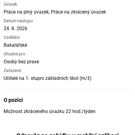
Úvazek
Práce na plný úvazek, Práce na zkrácený úvazek
Datum nástupu
24. 8. 2026
Vzdělání
Bakalářské
Vhodné pro
Osoby bez praxe
Zařazené
Učitelé na 1. stupni základních škol (m/ž)
O pozici
Možnost zkráceného úvazku 22 hod./týden