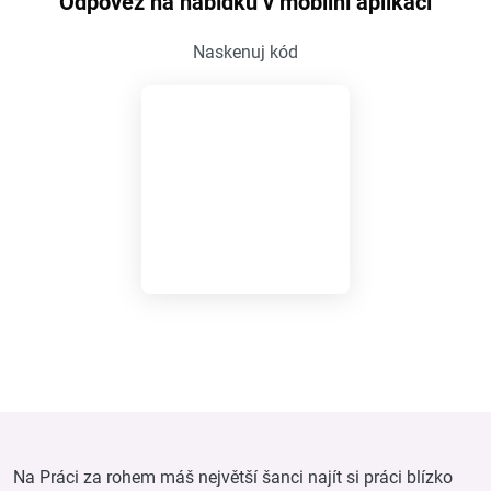
Odpověz na nabídku v mobilní aplikaci
Naskenuj kód
Na Práci za rohem máš největší šanci najít si práci blízko