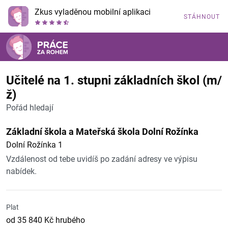
Zkus vyladěnou mobilní aplikaci
STÁHNOUT
Učitelé na 1. stupni základních škol (m/
ž)
Pořád hledají
Základní škola a Mateřská škola Dolní Rožínka
Dolní Rožínka 1
Vzdálenost od tebe uvidíš po zadání adresy ve výpisu
nabídek.
Plat
od 35 840 Kč hrubého