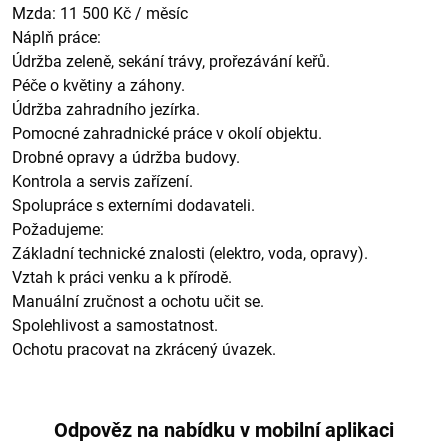
Mzda: 11 500 Kč / měsíc
Náplň práce:
Údržba zeleně, sekání trávy, prořezávání keřů.
Péče o květiny a záhony.
Údržba zahradního jezírka.
Pomocné zahradnické práce v okolí objektu.
Drobné opravy a údržba budovy.
Kontrola a servis zařízení.
Spolupráce s externími dodavateli.
Požadujeme:
Základní technické znalosti (elektro, voda, opravy).
Vztah k práci venku a k přírodě.
Manuální zručnost a ochotu učit se.
Spolehlivost a samostatnost.
Ochotu pracovat na zkrácený úvazek.
Odpověz na nabídku v mobilní aplikaci