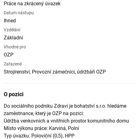
Práce na zkrácený úvazek
Datum nástupu
Ihned
Vzdělání
Základní
Vhodné pro
OZP
Zařazené
Strojírenství, Provozní zámečníci, údržbáři OZP
O pozici
Do sociálního podniku Zdraví je bohatství s.r.o. hledáme
zaměstnance, který je OZP na pozici:
Údržba venkovních a vnitřních prostor komunitního domu
Místo výkonu práce: Karviná, Polní
Typ úvazku: Poloviční (0,5), HPP