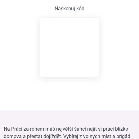
Naskenuj kód
Na Práci za rohem máš největší šanci najít si práci blízko
domova a přestat dojíždět. Vybírej z volných míst a brigád