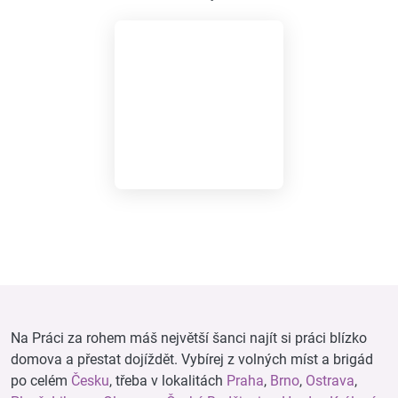
Na Práci za rohem máš největší šanci najít si práci blízko
domova a přestat dojíždět. Vybírej z volných míst a brigád
po celém
Česku
, třeba v lokalitách
Praha
,
Brno
,
Ostrava
,