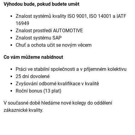
Výhodou bude, pokud budete umět
Znalost systémů kvality ISO 9001, ISO 14001 a IATF
16949
Znalost prostředí AUTOMOTIVE
Znalost systému SAP
Chuť a ochota učit se novým věcem
Co vám můžeme nabídnout
Práci ve stabilní společnosti a v příjemném kolektivu
25 dní dovolené
Zvyšování odborné kvalifikace v kvalitě
Roční bonus (13 plat)
V současné době hledáme nové kolegy do oddělení
zákaznické kvality.