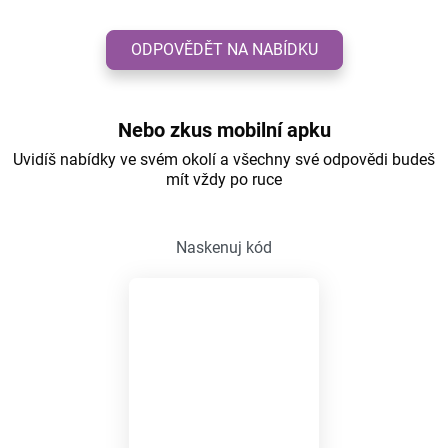
ODPOVĚDĚT NA NABÍDKU
Nebo zkus mobilní apku
Uvidíš nabídky ve svém okolí a všechny své odpovědi budeš
mít vždy po ruce
Naskenuj kód