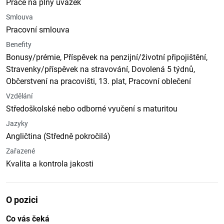
Práce na plný úvazek
Smlouva
Pracovní smlouva
Benefity
Bonusy/prémie, Příspěvek na penzijní/životní připojištění,
Stravenky/příspěvek na stravování, Dovolená 5 týdnů,
Občerstvení na pracovišti, 13. plat, Pracovní oblečení
Vzdělání
Středoškolské nebo odborné vyučení s maturitou
Jazyky
Angličtina (Středně pokročilá)
Zařazené
Kvalita a kontrola jakosti
O pozici
Co vás čeká