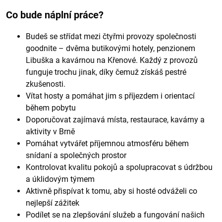
Co bude náplní práce?
Budeš se střídat mezi čtyřmi provozy společnosti
goodnite – dvěma butikovými hotely, penzionem
Libuška a kavárnou na Křenové. Každý z provozů
funguje trochu jinak, díky čemuž získáš pestré
zkušenosti.
Vítat hosty a pomáhat jim s příjezdem i orientací
během pobytu
Doporučovat zajímavá místa, restaurace, kavárny a
aktivity v Brně
Pomáhat vytvářet příjemnou atmosféru během
snídaní a společných prostor
Kontrolovat kvalitu pokojů a spolupracovat s údržbou
a úklidovým týmem
Aktivně přispívat k tomu, aby si hosté odváželi co
nejlepší zážitek
Podílet se na zlepšování služeb a fungování našich