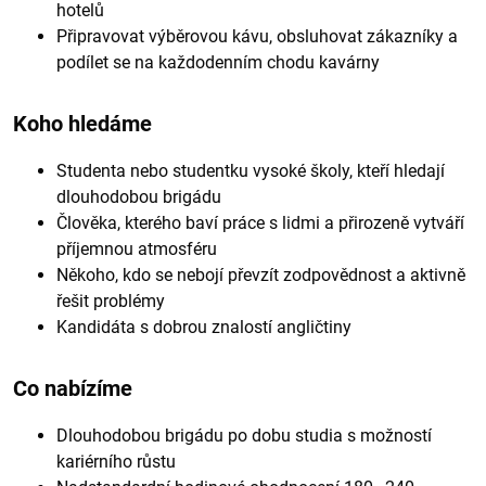
hotelů
Připravovat výběrovou kávu, obsluhovat zákazníky a
podílet se na každodenním chodu kavárny
Koho hledáme
Studenta nebo studentku vysoké školy, kteří hledají
dlouhodobou brigádu
Člověka, kterého baví práce s lidmi a přirozeně vytváří
příjemnou atmosféru
Někoho, kdo se nebojí převzít zodpovědnost a aktivně
řešit problémy
Kandidáta s dobrou znalostí angličtiny
Co nabízíme
Dlouhodobou brigádu po dobu studia s možností
kariérního růstu