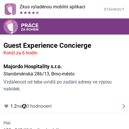
Zkus vyladěnou mobilní aplikaci
STÁHNOUT
Guest Experience Concierge
Končí za 6 hodin
Majordo Hospitality s.r.o.
Starobrněnská 286/13, Brno-město
Vzdálenost od tebe uvidíš po zadání adresy ve výpisu
nabídek.
1.2
na
3 hodnocení
Plat