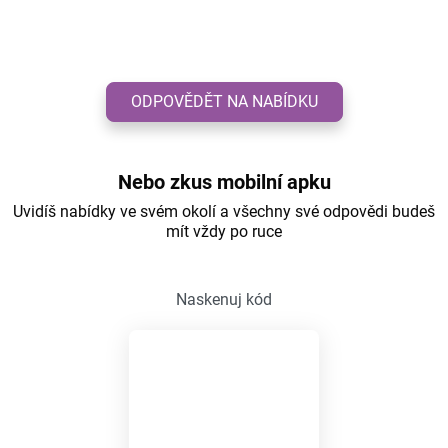
ODPOVĚDĚT NA NABÍDKU
Nebo zkus mobilní apku
Uvidíš nabídky ve svém okolí a všechny své odpovědi budeš
mít vždy po ruce
Naskenuj kód