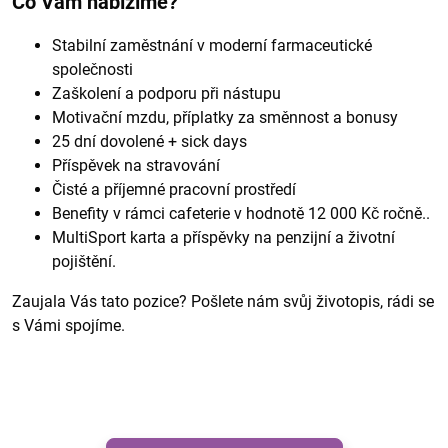
Co Vám nabízíme?
Stabilní zaměstnání v moderní farmaceutické
společnosti
Zaškolení a podporu při nástupu
Motivační mzdu, příplatky za směnnost a bonusy
25 dní dovolené + sick days
Příspěvek na stravování
Čisté a příjemné pracovní prostředí
Benefity v rámci cafeterie v hodnotě 12 000 Kč ročně..
MultiSport karta a příspěvky na penzijní a životní
pojištění.
Zaujala Vás tato pozice? Pošlete nám svůj životopis, rádi se
s Vámi spojíme.