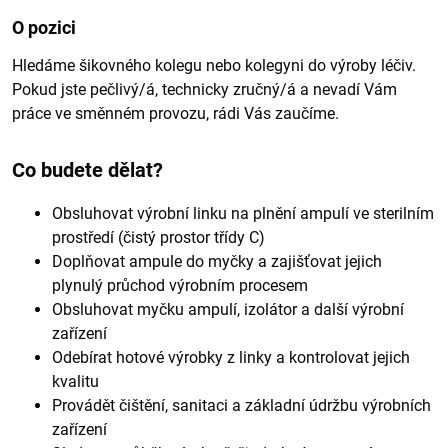
O pozici
Hledáme šikovného kolegu nebo kolegyni do výroby léčiv.
Pokud jste pečlivý/á, technicky zručný/á a nevadí Vám
práce ve směnném provozu, rádi Vás zaučíme.
Co budete dělat?
Obsluhovat výrobní linku na plnění ampulí ve sterilním
prostředí (čistý prostor třídy C)
Doplňovat ampule do myčky a zajišťovat jejich
plynulý průchod výrobním procesem
Obsluhovat myčku ampulí, izolátor a další výrobní
zařízení
Odebírat hotové výrobky z linky a kontrolovat jejich
kvalitu
Provádět čištění, sanitaci a základní údržbu výrobních
zařízení