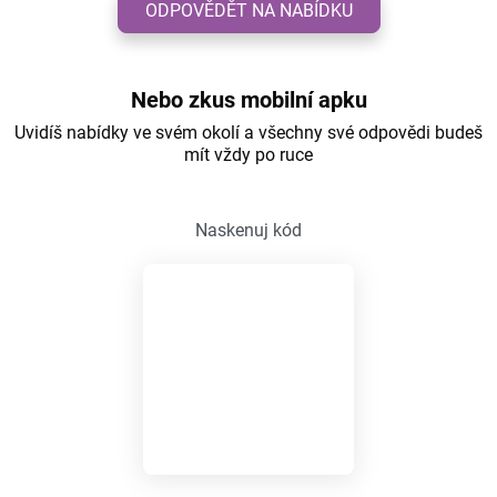
ODPOVĚDĚT NA NABÍDKU
Nebo zkus mobilní apku
Uvidíš nabídky ve svém okolí a všechny své odpovědi budeš
mít vždy po ruce
Naskenuj kód