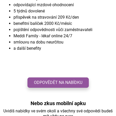
odpovídající mzdové ohodnocení
5 týdnů dovolené
příspěvek na stravování 209 Kč/den
benefitní balíček 2000 Kč/měsíc
pojištění odpovědnosti vůči zaměstnavateli
Meddi Family - lékař online 24/7
smlouvu na dobu neurčitou
a další benefity
ODPOVĚDĚT NA NABÍDKU
Nebo zkus mobilní apku
Uvidíš nabídky ve svém okolí a všechny své odpovědi budeš