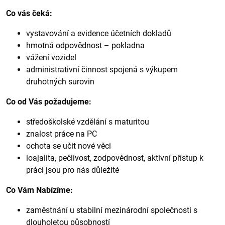
Co vás čeká:
vystavování a evidence účetních dokladů
hmotná odpovědnost – pokladna
vážení vozidel
administrativní činnost spojená s výkupem
druhotných surovin
Co od Vás požadujeme:
středoškolské vzdělání s maturitou
znalost práce na PC
ochota se učit nové věci
loajalita, pečlivost, zodpovědnost, aktivní přístup k
práci jsou pro nás důležité
Co Vám Nabízíme:
zaměstnání u stabilní mezinárodní společnosti s
dlouholetou působností