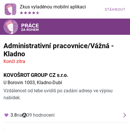
Zkus vyladěnou mobilní aplikaci
STÁHNOUT
Administrativní pracovnice/Vážná -
Kladno
Končí zítra
KOVOŠROT GROUP CZ s.r.o.
U Borovin 1003, Kladno-Dubí
Vzdálenost od tebe uvidíš po zadání adresy ve výpisu
nabídek.
3.8
na
39 hodnocení