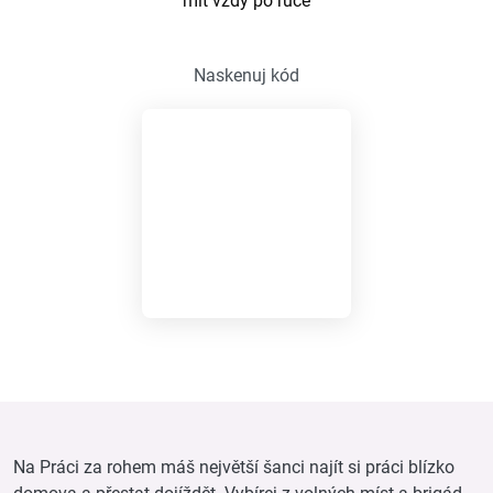
mít vždy po ruce
Naskenuj kód
Na Práci za rohem máš největší šanci najít si práci blízko