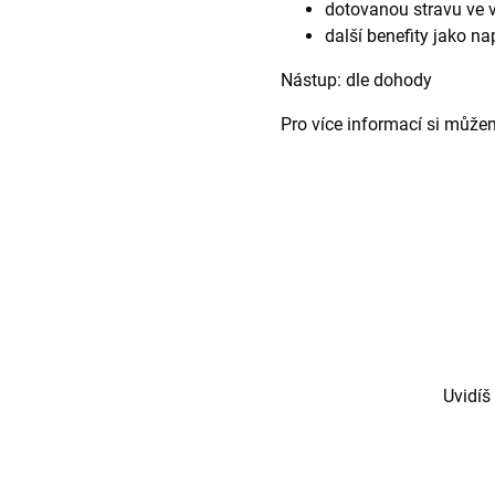
dotovanou stravu ve v
další benefity jako na
Nástup: dle dohody
Pro více informací si může
Uvidíš