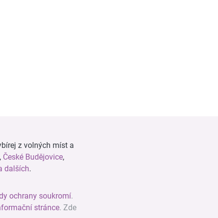
bírej z volných míst a
,
České Budějovice
,
 dalších
.
dy ochrany soukromí
.
nformační stránce
. Zde