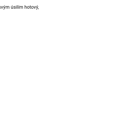
svým úsilím hotový,