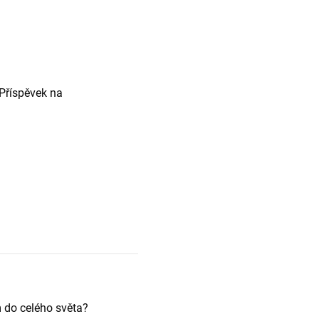
 Příspěvek na
m do celého světa?