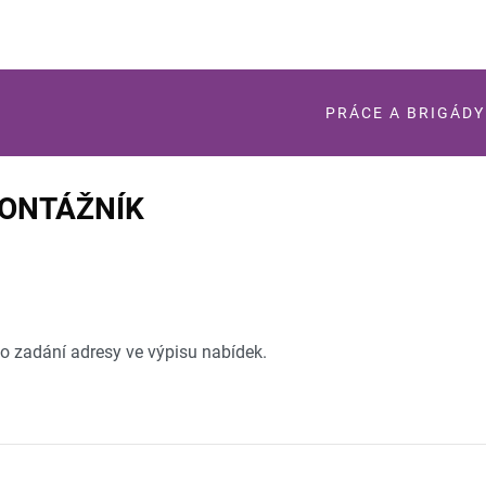
PRÁCE A BRIGÁDY
MONTÁŽNÍK
po zadání adresy ve výpisu nabídek.