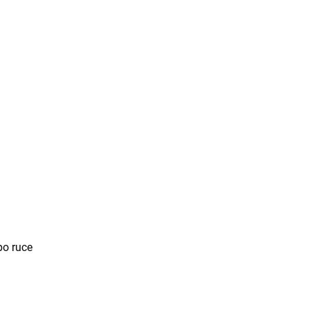
po ruce