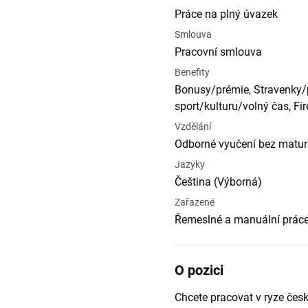
Práce na plný úvazek
Smlouva
Pracovní smlouva
Benefity
Bonusy/prémie, Stravenky/p
sport/kulturu/volný čas, Fi
Vzdělání
Odborné vyučení bez matur
Jazyky
Čeština (Výborná)
Zařazené
Řemeslné a manuální práce,
O pozici
Chcete pracovat v ryze čes