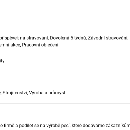
říspěvek na stravování, Dovolená 5 týdnů, Závodní stravování,
remní akce, Pracovní oblečení
ity
 Strojírenství, Výroba a průmysl
ké firmě a podílet se na výrobě pecí, které dodáváme zákazníků