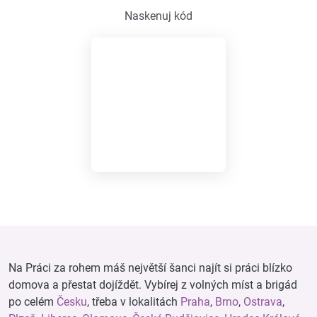
Naskenuj kód
Na Práci za rohem máš největší šanci najít si práci blízko
domova a přestat dojíždět. Vybírej z volných míst a brigád
po celém
Česku
, třeba v lokalitách
Praha
,
Brno
,
Ostrava
,