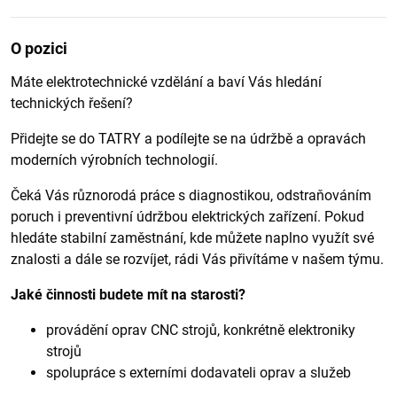
O pozici
Máte elektrotechnické vzdělání a baví Vás hledání
technických řešení?
Přidejte se do TATRY a podílejte se na údržbě a opravách
moderních výrobních technologií.
Čeká Vás různorodá práce s diagnostikou, odstraňováním
poruch i preventivní údržbou elektrických zařízení. Pokud
hledáte stabilní zaměstnání, kde můžete naplno využít své
znalosti a dále se rozvíjet, rádi Vás přivítáme v našem týmu.
Jaké činnosti budete mít na starosti?
provádění oprav CNC strojů, konkrétně elektroniky
strojů
spolupráce s externími dodavateli oprav a služeb