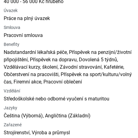
40 000 - 56 000 Kč hrubého
Úvazek
Práce na plný úvazek
Smlouva
Pracovní smlouva
Benefity
Nadstandardní lékařská péče, Příspěvek na penzijní/životní
připojištění, Příspěvek na dopravu, Dovolená 5 týdnů,
Vzdělávací kurzy, školení, Závodní stravování, Kafetérie,
Občerstvení na pracovišti, Příspěvek na sport/kulturu/volný
čas, Firemní akce, Pracovní oblečení
Vzdělání
Středoškolské nebo odborné vyučení s maturitou
Jazyky
Čeština (Výborná), Angličtina (Základní)
Zařazené
Strojírenství, Výroba a průmysl