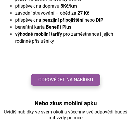
příspěvek na dopravu
3Kč/km
závodní stravování – oběd za
27 Kč
příspěvek na
penzijní připojištění
nebo
DIP
benefitní karta
Benefit Plus
výhodné mobilní tarify
pro zaměstnance i jejich
rodinné příslušníky
ODPOVĚDĚT NA NABÍDKU
Nebo zkus mobilní apku
Uvidíš nabídky ve svém okolí a všechny své odpovědi budeš
mít vždy po ruce