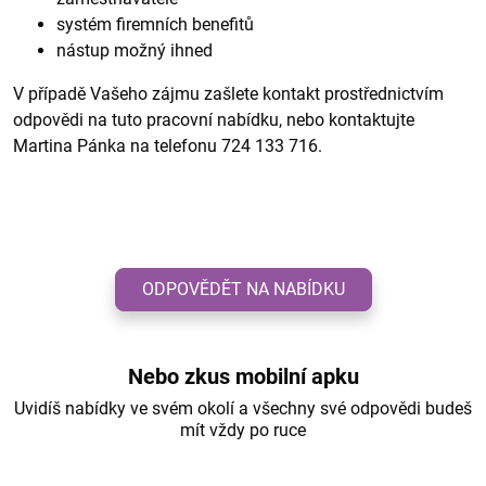
systém firemních benefitů
nástup možný ihned
V případě Vašeho zájmu zašlete kontakt prostřednictvím
odpovědi na tuto pracovní nabídku, nebo kontaktujte
Martina Pánka na telefonu 724 133 716.
ODPOVĚDĚT NA NABÍDKU
Nebo zkus mobilní apku
Uvidíš nabídky ve svém okolí a všechny své odpovědi budeš
mít vždy po ruce