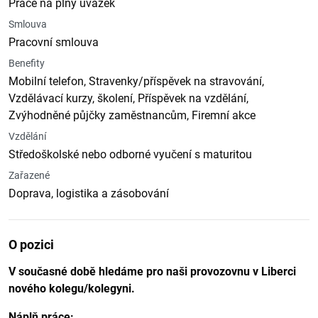
Práce na plný úvazek
Smlouva
Pracovní smlouva
Benefity
Mobilní telefon, Stravenky/příspěvek na stravování,
Vzdělávací kurzy, školení, Příspěvek na vzdělání,
Zvýhodněné půjčky zaměstnancům, Firemní akce
Vzdělání
Středoškolské nebo odborné vyučení s maturitou
Zařazené
Doprava, logistika a zásobování
O pozici
V současné době hledáme pro naši provozovnu v Liberci
nového kolegu/kolegyni.
Náplň práce: