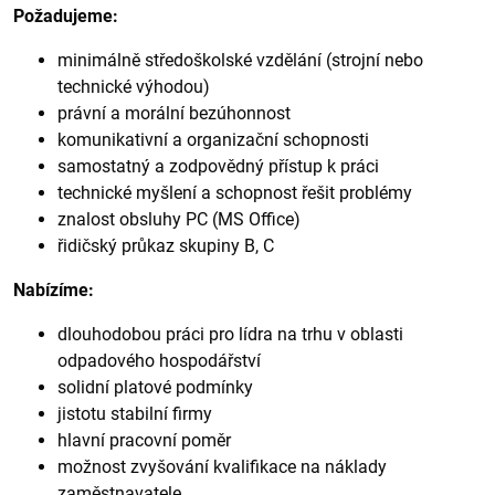
Požadujeme:
minimálně středoškolské vzdělání (strojní nebo
technické výhodou)
právní a morální bezúhonnost
komunikativní a organizační schopnosti
samostatný a zodpovědný přístup k práci
technické myšlení a schopnost řešit problémy
znalost obsluhy PC (MS Office)
řidičský průkaz skupiny B, C
Nabízíme:
dlouhodobou práci pro lídra na trhu v oblasti
odpadového hospodářství
solidní platové podmínky
jistotu stabilní firmy
hlavní pracovní poměr
možnost zvyšování kvalifikace na náklady
zaměstnavatele