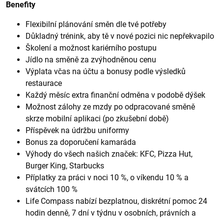
Benefity
Flexibilní plánování směn dle tvé potřeby
Důkladný trénink, aby tě v nové pozici nic nepřekvapilo
Školení a možnost kariérního postupu
Jídlo na směně za zvýhodněnou cenu
Výplata včas na účtu a bonusy podle výsledků
restaurace
Každý měsíc extra finanční odměna v podobě dýšek
Možnost zálohy ze mzdy po odpracované směně
skrze mobilní aplikaci (po zkušební době)
Příspěvek na údržbu uniformy
Bonus za doporučení kamaráda
Výhody do všech našich značek: KFC, Pizza Hut,
Burger King, Starbucks
Příplatky za práci v noci 10 %, o víkendu 10 % a
svátcích 100 %
Life Compass nabízí bezplatnou, diskrétní pomoc 24
hodin denně, 7 dní v týdnu v osobních, právních a