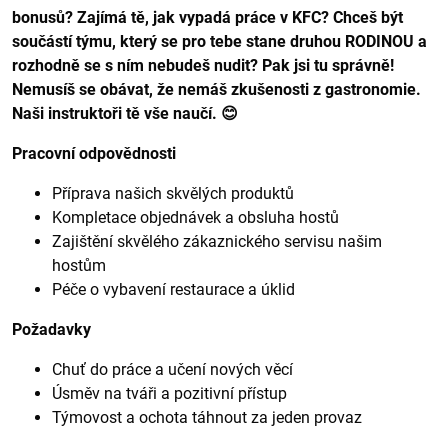
bonusů? Zajímá tě, jak vypadá práce v KFC? Chceš být
součástí týmu, který se pro tebe stane druhou RODINOU a
rozhodně se s ním nebudeš nudit? Pak jsi tu správně!
Nemusíš se obávat, že nemáš zkušenosti z gastronomie.
Naši instruktoři tě vše naučí.
😊
Pracovní odpovědnosti
Příprava našich skvělých produktů
Kompletace objednávek a obsluha hostů
Zajištění skvělého zákaznického servisu našim
hostům
Péče o vybavení restaurace a úklid
Požadavky
Chuť do práce a učení nových věcí
Úsměv na tváři a pozitivní přístup
Týmovost a ochota táhnout za jeden provaz