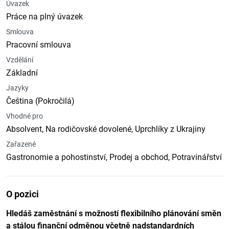
Úvazek
Práce na plný úvazek
Smlouva
Pracovní smlouva
Vzdělání
Základní
Jazyky
Čeština (Pokročilá)
Vhodné pro
Absolvent, Na rodičovské dovolené, Uprchlíky z Ukrajiny
Zařazené
Gastronomie a pohostinství, Prodej a obchod, Potravinářství
O pozici
Hledáš zaměstnání s možností flexibilního plánování směn
a stálou finanční odměnou včetně nadstandardních