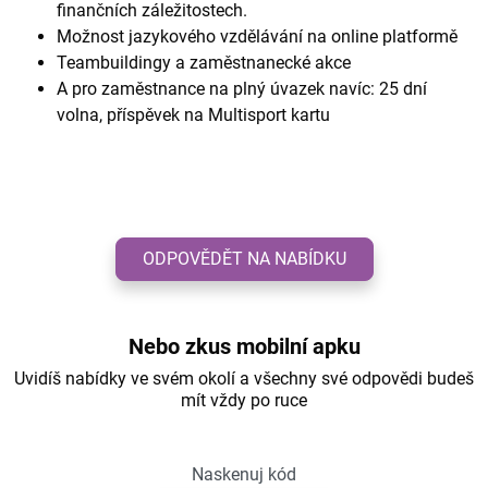
finančních záležitostech.
Možnost jazykového vzdělávání na online platformě
Teambuildingy a zaměstnanecké akce
A pro zaměstnance na plný úvazek navíc: 25 dní
volna, příspěvek na Multisport kartu
ODPOVĚDĚT NA NABÍDKU
Nebo zkus mobilní apku
Uvidíš nabídky ve svém okolí a všechny své odpovědi budeš
mít vždy po ruce
Naskenuj kód