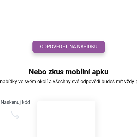
ODPOVĚDĚT NA NABÍDKU
Nebo zkus mobilní apku
 nabídky ve svém okolí a všechny své odpovědi budeš mít vždy 
Naskenuj kód