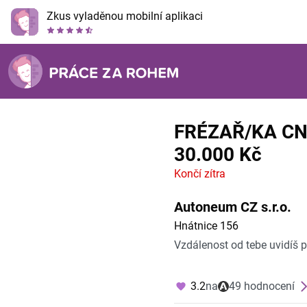
Zkus vyladěnou mobilní aplikaci
FRÉZAŘ/KA CN
30.000 Kč
Končí zítra
Autoneum CZ s.r.o.
Hnátnice 156
Vzdálenost od tebe uvidíš 
3.2
na
49 hodnocení