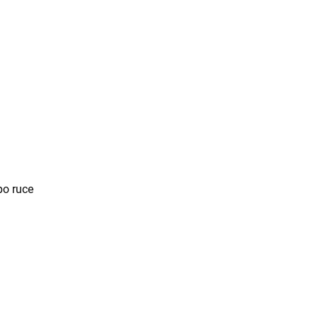
po ruce