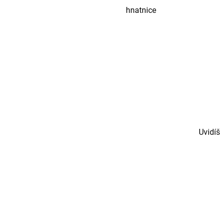
hnatnice
Uvidíš