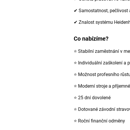
✔ Samostatnost, pečlivost 
✔ Znalost systému Heidenh
Co nabízíme?
⭐ Stabilní zaměstnání v me
⭐ Individuální zaškolení a
⭐ Možnost profesního růstu
⭐ Moderní stroje a příjemné
⭐ 25 dní dovolené
⭐ Dotované závodní stravo
⭐ Roční finanční odměny