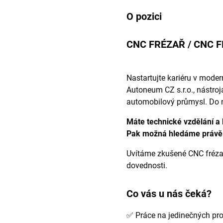
O pozici
CNC FRÉZAŘ / CNC 
Nastartujte kariéru v moder
Autoneum CZ s.r.o., nástrojá
automobilový průmysl. Do 
Máte technické vzdělání a 
Pak možná hledáme právě 
Uvítáme zkušené CNC frézaře
dovednosti.
Co vás u nás čeká?
✅ Práce na jedinečných pro