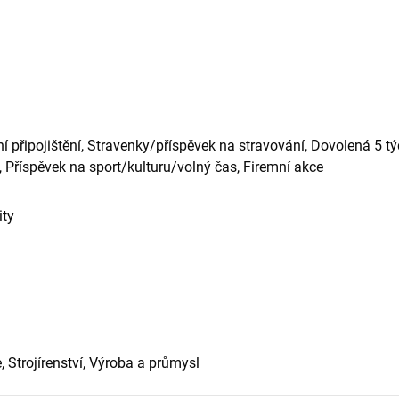
ní připojištění, Stravenky/příspěvek na stravování, Dovolená 5 tý
, Příspěvek na sport/kulturu/volný čas, Firemní akce
ity
 Strojírenství, Výroba a průmysl