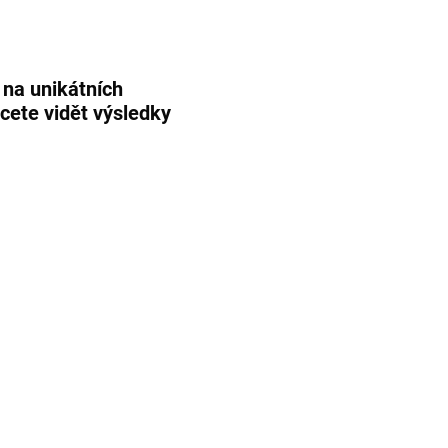
 na unikátních
cete vidět výsledky