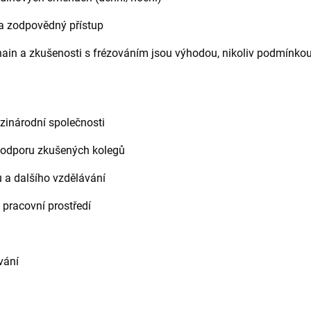
a zodpovědný přístup
ain a zkušenosti s frézováním jsou výhodou, nikoliv podmínko
zinárodní společnosti
 podporu zkušených kolegů
 a dalšího vzdělávání
 pracovní prostředí
vání