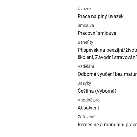
Úvazek
Práce na plný úvazek
Smlouva
Pracovní smlouva
Benefity
Příspěvek na penzijní/život
školení, Závodní stravování
Vzdělání
Odborné vyučení bez matur
Jazyky
Čeština (Výborná)
Vhodné pro
Absolvent
Zařazené
Řemeslné a manuální práce,