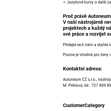
⭐ Jazykové kurzy a další z
Proč právě Autoneum
V naší nástrojárně ne
projektech a každý ná
své práce a rozvíjet 
Přidejte se k nám a staňte 
Pozice je vhodná pro ženy 
Kontaktní adresa:
Autoneum CZ s.r.o., nástro
M. Pirklová, tel.: 727 809 8
CustomerCategory