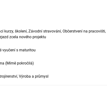
í kurzy, školení, Závodní stravování, Občerstvení na pracovišti,
zjezd zcela nového projektu
 vyučení s maturitou
ina (Mírně pokročilá)
Strojírenství, Výroba a průmysl