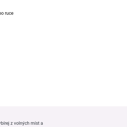
po ruce
bírej z volných míst a