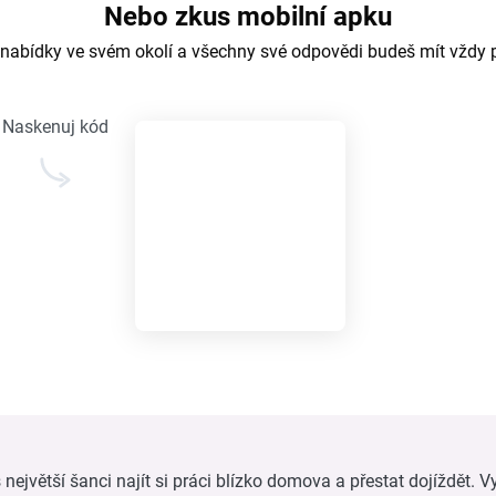
Nebo zkus mobilní apku
 nabídky ve svém okolí a všechny své odpovědi budeš mít vždy 
Naskenuj kód
ejvětší šanci najít si práci blízko domova a přestat dojíždět. Vy