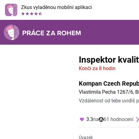
Zkus vyladěnou mobilní aplikaci
Inspektor kvali
Končí za 8 hodin
Kompan Czech Republi
Vlastimila Pecha 1267/6, B
Vzdálenost od tebe uvidíš 
3.3
na
61 hodnocení
Úvazek