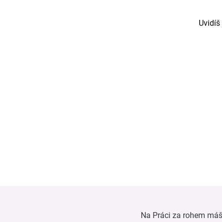
Uvidíš
Na Práci za rohem máš n