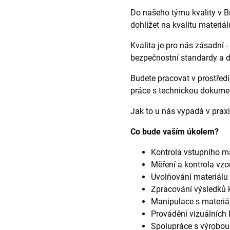
Do našeho týmu kvality v B
dohlížet na kvalitu materiá
Kvalita je pro nás zásadní -
bezpečnostní standardy a d
Budete pracovat v prostředí
práce s technickou dokument
Jak to u nás vypadá v pr
Co bude vaším úkolem?
Kontrola vstupního m
Měření a kontrola vzo
Uvolňování materiálu 
Zpracování výsledků k
Manipulace s materiá
Provádění vizuálních 
Spolupráce s výrobou