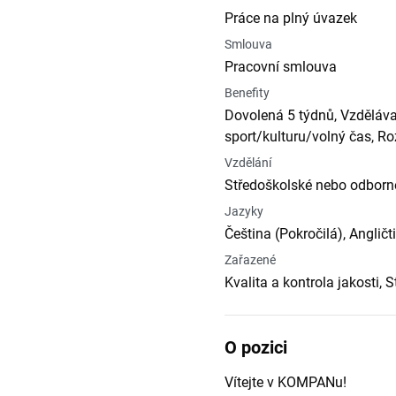
Práce na plný úvazek
Smlouva
Pracovní smlouva
Benefity
Dovolená 5 týdnů, Vzdělávac
sport/kulturu/volný čas, Ro
Vzdělání
Středoškolské nebo odborné
Jazyky
Čeština (Pokročilá), Angličt
Zařazené
Kvalita a kontrola jakosti, 
O pozici
Vítejte v KOMPANu!