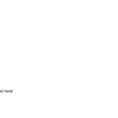
po ruce