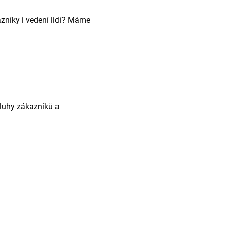
zníky i vedení lidí? Máme
sluhy zákazníků a