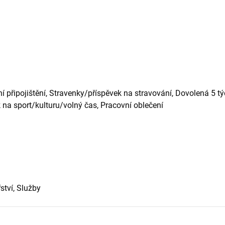
ní připojištění, Stravenky/příspěvek na stravování, Dovolená 5 tý
k na sport/kulturu/volný čas, Pracovní oblečení
ství, Služby