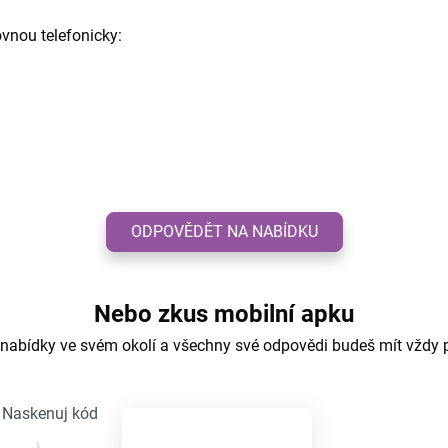
vnou telefonicky:
ODPOVĚDĚT NA NABÍDKU
Nebo zkus mobilní apku
 nabídky ve svém okolí a všechny své odpovědi budeš mít vždy 
Naskenuj kód