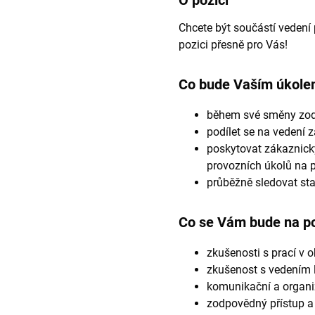
O pozici
Chcete být součástí vedení
pozici přesně pro Vás!
Co bude Vaším úkole
během své směny zod
podílet se na vedení 
poskytovat zákaznický
provozních úkolů na p
průběžně sledovat sta
Co se Vám bude na poz
zkušenosti s prací v
zkušenost s vedením l
komunikační a organi
zodpovědný přístup a