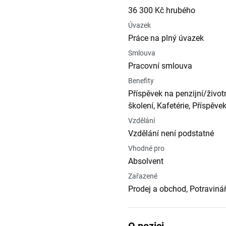
36 300 Kč hrubého
Úvazek
Práce na plný úvazek
Smlouva
Pracovní smlouva
Benefity
Příspěvek na penzijní/život
školení, Kafetérie, Příspěve
Vzdělání
Vzdělání není podstatné
Vhodné pro
Absolvent
Zařazené
Prodej a obchod, Potravinář