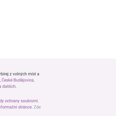
bírej z volných míst a
,
České Budějovice
,
 dalších
.
dy ochrany soukromí
.
nformační stránce
. Zde