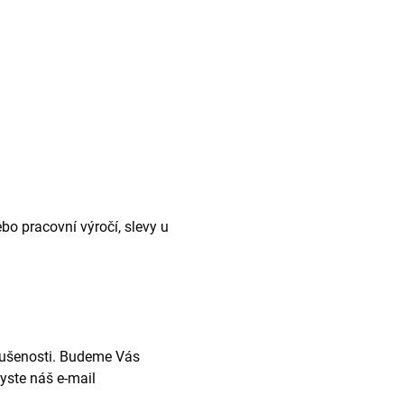
bo pracovní výročí, slevy u
kušenosti. Budeme Vás
yste náš e-mail