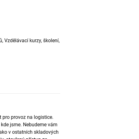
 Vzdělávací kurzy, školení,
 pro provoz na logistice.
m, kde jsme. Nebudeme vám
 jako v ostatních skladových