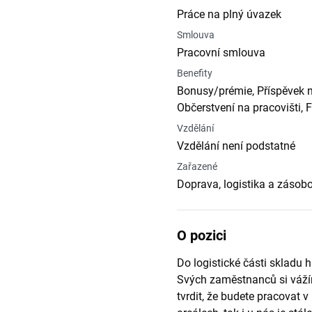
Práce na plný úvazek
Smlouva
Pracovní smlouva
Benefity
Bonusy/prémie, Příspěvek n
Občerstvení na pracovišti, F
Vzdělání
Vzdělání není podstatné
Zařazené
Doprava, logistika a zásob
O pozici
Do logistické části skladu 
Svých zaměstnanců si váží
tvrdit, že budete pracovat 