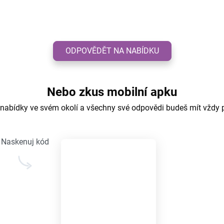
ODPOVĚDĚT NA NABÍDKU
Nebo zkus mobilní apku
 nabídky ve svém okolí a všechny své odpovědi budeš mít vždy 
Naskenuj kód