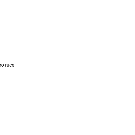
po ruce