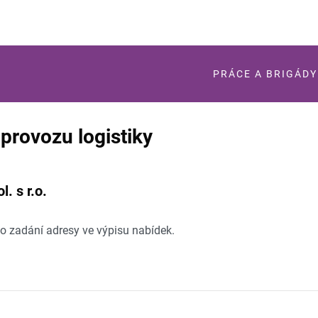
PRÁCE A BRIGÁDY
provozu logistiky
 s r.o.
po zadání adresy ve výpisu nabídek.