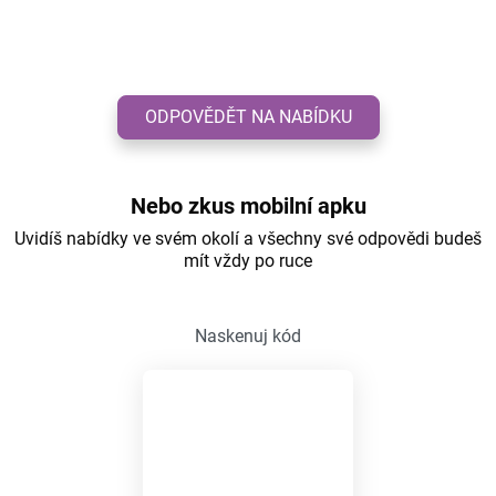
ODPOVĚDĚT NA NABÍDKU
Nebo zkus mobilní apku
Uvidíš nabídky ve svém okolí a všechny své odpovědi budeš
mít vždy po ruce
Naskenuj kód