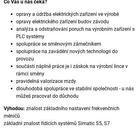
Co Vás u nás čeká?
opravy a údržba elektrických zařízení ve výrobě
opravy elektrického zařízení budov závodu
analýza a odstraňování poruch na výrobním zařízení s
PLC systémy
spolupráce se směnovým zámečníkem
spolupráce na zavádění nových technologii do
provozu
součástí náplně práce je i záskok na výrobní lince v
rámci směny
pravidelná valorizace mzdy
dlouhodobá spolupráce ve stabilní společnosti - u nás
můžeš pracovat do důchodu
Výhodou:
znalost základního nastavení frekvenčních
měničů
základní znalost řídících systémů Simatic S5, S7