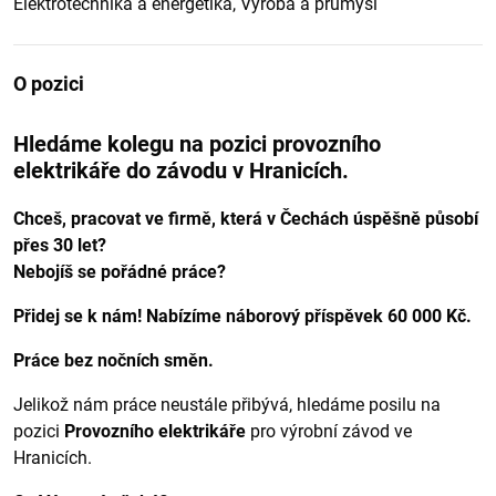
Elektrotechnika a energetika, Výroba a průmysl
O pozici
Hledáme kolegu na pozici provozního
elektrikáře do závodu v Hranicích.
Chceš, pracovat ve firmě, která v Čechách úspěšně působí
přes 30 let?
Nebojíš se pořádné práce?
Přidej se k nám! Nabízíme náborový příspěvek 60 000 Kč.
Práce bez nočních směn.
Jelikož nám práce neustále přibývá, hledáme posilu na
pozici
Provozního elektrikáře
pro výrobní závod ve
Hranicích.