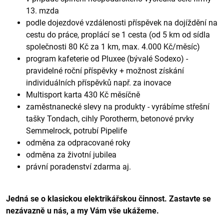
13. mzda
podle dojezdové vzdálenosti příspěvek na dojíždění na
cestu do práce, proplácí se 1 cesta (od 5 km od sídla
společnosti 80 Kč za 1 km, max. 4.000 Kč/měsíc)
program kafeterie od Pluxee (bývalé Sodexo) -
pravidelné roční příspěvky + možnost získání
individuálních příspěvků např. za inovace
Multisport karta 430 Kč měsíčně
zaměstnanecké slevy na produkty - vyrábíme střešní
tašky Tondach, cihly Porotherm, betonové prvky
Semmelrock, potrubí Pipelife
odměna za odpracované roky
odměna za životní jubilea
právní poradenství zdarma aj.
Jedná se o klasickou elektrikářskou činnost. Zastavte se
nezávazně u nás, a my Vám vše ukážeme.