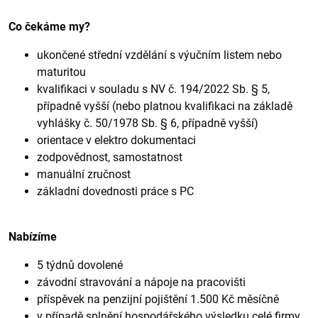
Co čekáme my?
ukončené střední vzdělání s výučním listem nebo
maturitou
kvalifikaci v souladu s NV č. 194/2022 Sb. § 5,
případně vyšší (nebo platnou kvalifikaci na základě
vyhlášky č. 50/1978 Sb. § 6, případně vyšší)
orientace v elektro dokumentaci
zodpovědnost, samostatnost
manuální zručnost
základní dovednosti práce s PC
Nabízíme
5 týdnů dovolené
závodní stravování a nápoje na pracovišti
příspěvek na penzijní pojištění 1.500 Kč měsíčně
v případě splnění hospodářského výsledku celé firmy