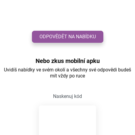
ODPOVĚDĚT NA NABÍDKU
Nebo zkus mobilní apku
Uvidíš nabídky ve svém okolí a všechny své odpovědi budeš
mít vždy po ruce
Naskenuj kód