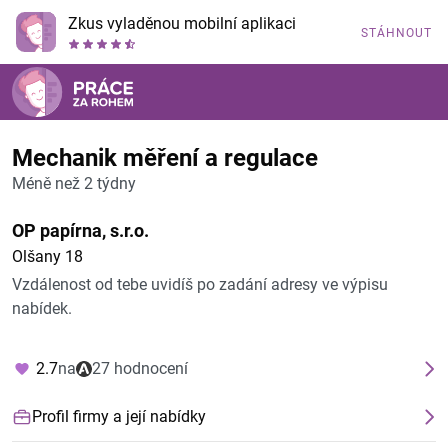
Zkus vyladěnou mobilní aplikaci
STÁHNOUT
Mechanik měření a regulace
Méně než 2 týdny
OP papírna, s.r.o.
Olšany 18
Vzdálenost od tebe uvidíš po zadání adresy ve výpisu
nabídek.
2.7
na
27 hodnocení
Profil firmy a její nabídky