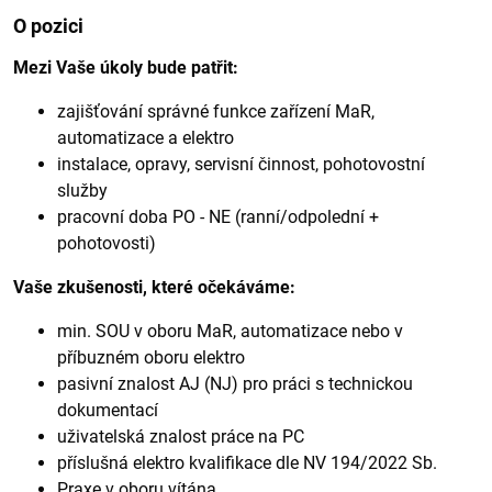
O pozici
Mezi Vaše úkoly bude patřit:
zajišťování správné funkce zařízení MaR,
automatizace a elektro
instalace, opravy, servisní činnost, pohotovostní
služby
pracovní doba PO - NE (ranní/odpolední +
pohotovosti)
Vaše zkušenosti, které očekáváme:
min. SOU v oboru MaR, automatizace nebo v
příbuzném oboru elektro
pasivní znalost AJ (NJ) pro práci s technickou
dokumentací
uživatelská znalost práce na PC
příslušná elektro kvalifikace dle NV 194/2022 Sb.
Praxe v oboru vítána