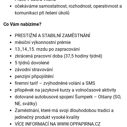
očekáváme samostatnost, rozhodnost, operativnost a
komunikaci při řešení úkolů
Co Vám nabízíme?
PRESTIŽNÍ A STABILNÍ ZAMĚSTNÁNÍ
měsíční výkonnostní prémie
13.,14.,15. mzdu po zapracování
zkrácená pracovní doba (37,5 hodiny týdně)
5 týdnů dovolené
závodní stravování
penzijní připojištění
firemní tarif – zvýhodněné volání a SMS
příspěvek na jazykové kurzy a volnočasové aktivity
dotované autobusové spojení Šumperk – Olšany (SO,
NE, svátky)
Zaměstnání, které má svoji dlouhodobou tradici a
jedinečný produkt vysoké kvality
VÍCE INFORMACÍ NA WWW.OPPAPIRNA.CZ