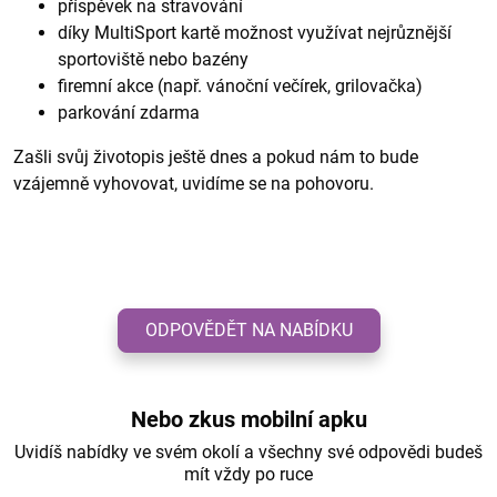
příspěvek na stravování
díky MultiSport kartě možnost využívat nejrůznější
sportoviště nebo bazény
firemní akce (např. vánoční večírek, grilovačka)
parkování zdarma
Zašli svůj životopis ještě dnes a pokud nám to bude
vzájemně vyhovovat, uvidíme se na pohovoru.
ODPOVĚDĚT NA NABÍDKU
Nebo zkus mobilní apku
Uvidíš nabídky ve svém okolí a všechny své odpovědi budeš
mít vždy po ruce