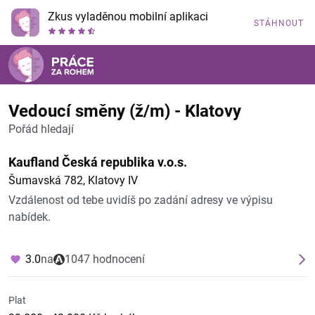
Zkus vyladěnou mobilní aplikaci
STÁHNOUT
Vedoucí směny (ž/m) - Klatovy
Pořád hledají
Kaufland Česká republika v.o.s.
Šumavská 782, Klatovy IV
Vzdálenost od tebe uvidíš po zadání adresy ve výpisu
nabídek.
3.0
na
1047 hodnocení
Plat