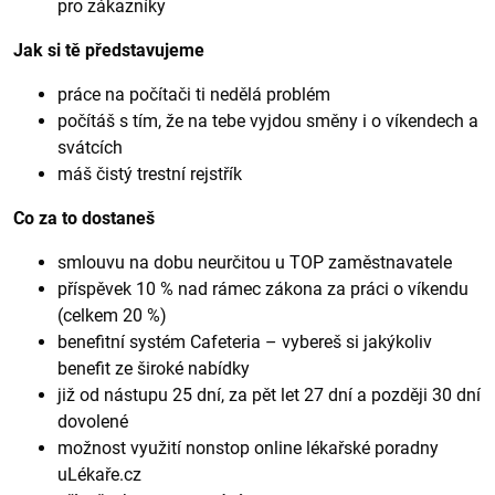
pro zákazníky
Jak si tě představujeme
práce na počítači ti nedělá problém
počítáš s tím, že na tebe vyjdou směny i o víkendech a
svátcích
máš čistý trestní rejstřík
Co za to dostaneš
smlouvu na dobu neurčitou u TOP zaměstnavatele
příspěvek 10 % nad rámec zákona za práci o víkendu
(celkem 20 %)
benefitní systém Cafeteria – vybereš si jakýkoliv
benefit ze široké nabídky
již od nástupu 25 dní, za pět let 27 dní a později 30 dní
dovolené
možnost využití nonstop online lékařské poradny
uLékaře.cz