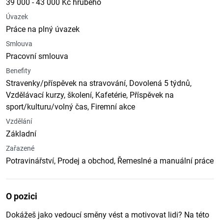
39 000 - 43 000 Kč hrubého
Úvazek
Práce na plný úvazek
Smlouva
Pracovní smlouva
Benefity
Stravenky/příspěvek na stravování, Dovolená 5 týdnů,
Vzdělávací kurzy, školení, Kafetérie, Příspěvek na
sport/kulturu/volný čas, Firemní akce
Vzdělání
Základní
Zařazené
Potravinářství, Prodej a obchod, Řemeslné a manuální práce
O pozici
Dokážeš jako vedoucí směny vést a motivovat lidi? Na této