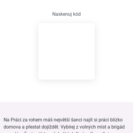
Naskenuj kód
Na Práci za rohem máš největší šanci najít si práci blízko
domova a přestat dojíždět. Vybírej z volných míst a brigád