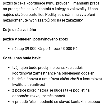
pozici tě čeká koordinace týmu, provozní i manuální práce
na prodejně a aktivní kontakt s kolegy a zákazníky. U nás
najdeš skvělou partu lidí. Podílej se s námi na vytvoření
nezapomenutelných zážitků pro naše zákazníky.
Co je u nás volného
pozice v oddělení potravinového zboží
nástup 39 000 Kč, po 1. roce 43 000 Kč
Co tě u nás bude bavit
tvůj rajón bude prodejní plocha, kde budeš
koordinovat zaměstnance na přiděleném oddělení
budeš plánovat a umisťovat akční zboží a kontrolovat
kvalitu a trvanlivost
z pozice koordinátora se budeš také podílet na
odborném rozvoji zaměstnanců
v případě řešení podnětů se stáváš kontaktní osobou