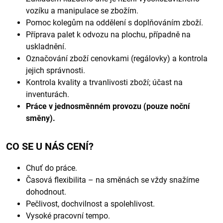
vozíku a manipulace se zbožím.
Pomoc kolegům na oddělení s doplňováním zboží.
Příprava palet k odvozu na plochu, případně na
uskladnění.
Označování zboží cenovkami (regálovky) a kontrola
jejich správnosti.
Kontrola kvality a trvanlivosti zboží; účast na
inventurách.
Práce v jednosměnném provozu (pouze noční
směny).
CO SE U NÁS CENÍ?
Chuť do práce.
Časová flexibilita – na směnách se vždy snažíme
dohodnout.
Pečlivost, dochvilnost a spolehlivost.
Vysoké pracovní tempo.