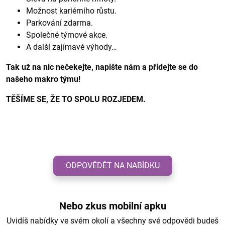
Možnost kariérního růstu.
Parkování zdarma.
Společné týmové akce.
A další zajímavé výhody…
Tak už na nic nečekejte, napište nám a přidejte se do
našeho makro týmu!
TĚŠÍME SE, ŽE TO SPOLU ROZJEDEM.
ODPOVĚDĚT NA NABÍDKU
Nebo zkus mobilní apku
Uvidíš nabídky ve svém okolí a všechny své odpovědi budeš