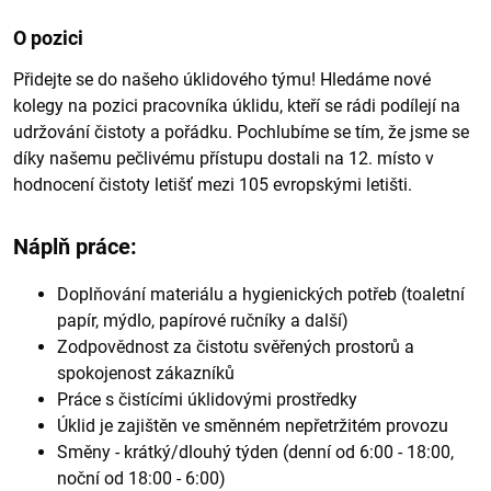
O pozici
Přidejte se do našeho úklidového týmu! Hledáme nové
kolegy na pozici pracovníka úklidu, kteří se rádi podílejí na
udržování čistoty a pořádku. Pochlubíme se tím, že jsme se
díky našemu pečlivému přístupu dostali na 12. místo v
hodnocení čistoty letišť mezi 105 evropskými letišti.
Náplň práce:
Doplňování materiálu a hygienických potřeb (toaletní
papír, mýdlo, papírové ručníky a další)
Zodpovědnost za čistotu svěřených prostorů a
spokojenost zákazníků
Práce s čistícími úklidovými prostředky
Úklid je zajištěn ve směnném nepřetržitém provozu
Směny - krátký/dlouhý týden (denní od 6:00 - 18:00,
noční od 18:00 - 6:00)