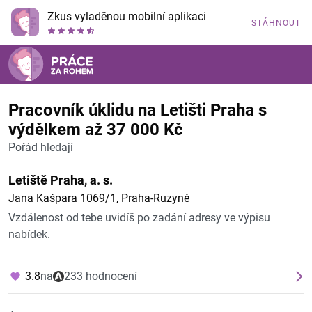
Zkus vyladěnou mobilní aplikaci
STÁHNOUT
Pracovník úklidu na Letišti Praha s
výdělkem až 37 000 Kč
Pořád hledají
Letiště Praha, a. s.
Jana Kašpara 1069/1, Praha-Ruzyně
Vzdálenost od tebe uvidíš po zadání adresy ve výpisu
nabídek.
3.8
na
233 hodnocení