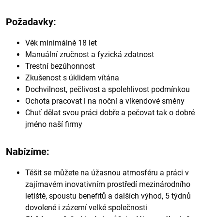
Požadavky:
Věk minimálně 18 let
Manuální zručnost a fyzická zdatnost
Trestní bezúhonnost
Zkušenost s úklidem vítána
Dochvilnost, pečlivost a spolehlivost podmínkou
Ochota pracovat i na noční a víkendové směny
Chuť dělat svou práci dobře a pečovat tak o dobré
jméno naší firmy
Nabízíme:
Těšit se můžete na úžasnou atmosféru a práci v
zajímavém inovativním prostředí mezinárodního
letiště, spoustu benefitů a dalších výhod, 5 týdnů
dovolené i zázemí velké společnosti