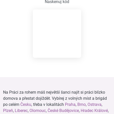
Naskenuj kód
Na Práci za rohem máš největší šanci najít si práci blízko
domova a přestat dojíždět. Vybírej z volných míst a brigád
po celém
Česku
, třeba v lokalitách
Praha
,
Brno
,
Ostrava
,
Plzeň
,
Liberec
,
Olomouc
,
České Budějovice
,
Hradec Králové
,