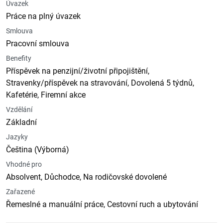
Úvazek
Práce na plný úvazek
Smlouva
Pracovní smlouva
Benefity
Příspěvek na penzijní/životní připojištění,
Stravenky/příspěvek na stravování, Dovolená 5 týdnů,
Kafetérie, Firemní akce
Vzdělání
Základní
Jazyky
Čeština (Výborná)
Vhodné pro
Absolvent, Důchodce, Na rodičovské dovolené
Zařazené
Řemeslné a manuální práce, Cestovní ruch a ubytování