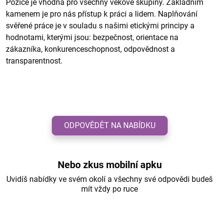
Pozice je vhodná pro všechny věkové skupiny. Základním
kamenem je pro nás přístup k práci a lidem. Naplňování
svěřené práce je v souladu s našimi etickými principy a
hodnotami, kterými jsou: bezpečnost, orientace na
zákazníka, konkurenceschopnost, odpovědnost a
transparentnost.
ODPOVĚDĚT NA NABÍDKU
Nebo zkus mobilní apku
Uvidíš nabídky ve svém okolí a všechny své odpovědi budeš
mít vždy po ruce