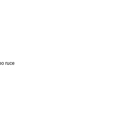
po ruce