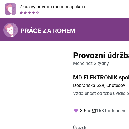
Zkus vyladěnou mobilní aplikaci
Provozní údržb
Méně než 2 týdny
MD ELEKTRONIK spol. 
Dobřanská 629, Chotěšov
Vzdálenost od tebe uvidíš 
3.5
na
168 hodnocení
Úvazek