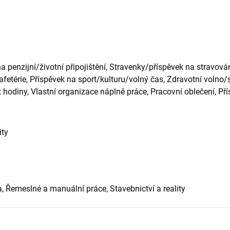
 penzijní/životní připojištění, Stravenky/příspěvek na stravová
Kafetérie, Příspěvek na sport/kulturu/volný čas, Zdravotní volno/
 hodiny, Vlastní organizace náplně práce, Pracovní oblečení, Př
ity
a, Řemeslné a manuální práce, Stavebnictví a reality