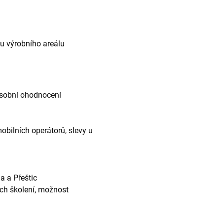
ou výrobního areálu
 osobní ohodnocení
obilních operátorů, slevy u
a a Přeštic
ch školení, možnost