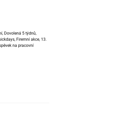
ní, Dovolená 5 týdnů,
sickdays, Firemní akce, 13.
íspěvek na pracovní