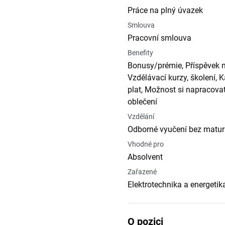
Práce na plný úvazek
Smlouva
Pracovní smlouva
Benefity
Bonusy/prémie, Příspěvek na
Vzdělávací kurzy, školení, 
plat, Možnost si napracovat
oblečení
Vzdělání
Odborné vyučení bez matur
Vhodné pro
Absolvent
Zařazené
Elektrotechnika a energetik
O pozici