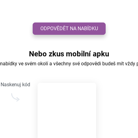
ODPOVĚDĚT NA NABÍDKU
Nebo zkus mobilní apku
 nabídky ve svém okolí a všechny své odpovědi budeš mít vždy 
Naskenuj kód