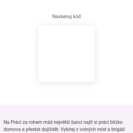
Naskenuj kód
Na Práci za rohem máš největší šanci najít si práci blízko
domova a přestat dojíždět. Vybírej z volných míst a brigád