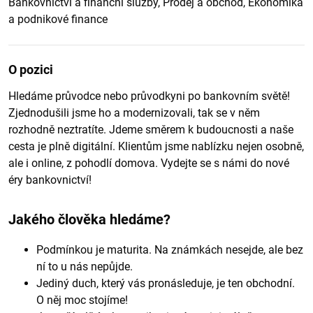
Bankovnictví a finanční služby, Prodej a obchod, Ekonomika
a podnikové finance
O pozici
Hledáme průvodce nebo průvodkyni po bankovním světě!
Zjednodušili jsme ho a modernizovali, tak se v něm
rozhodně neztratíte. Jdeme směrem k budoucnosti a naše
cesta je plně digitální. Klientům jsme nablízku nejen osobně,
ale i online, z pohodlí domova. Vydejte se s námi do nové
éry bankovnictví!
Jakého člověka hledáme?
Podmínkou je maturita. Na známkách nesejde, ale bez
ní to u nás nepůjde.
Jediný duch, který vás pronásleduje, je ten obchodní.
O něj moc stojíme!