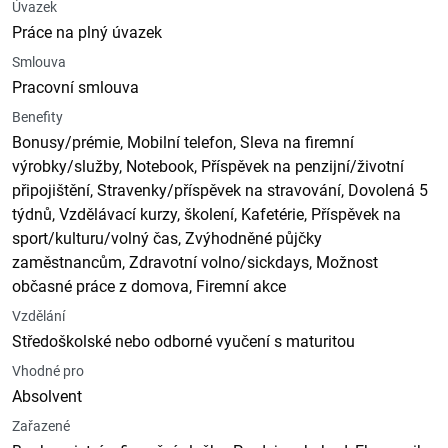
Úvazek
Práce na plný úvazek
Smlouva
Pracovní smlouva
Benefity
Bonusy/prémie, Mobilní telefon, Sleva na firemní
výrobky/služby, Notebook, Příspěvek na penzijní/životní
připojištění, Stravenky/příspěvek na stravování, Dovolená 5
týdnů, Vzdělávací kurzy, školení, Kafetérie, Příspěvek na
sport/kulturu/volný čas, Zvýhodněné půjčky
zaměstnancům, Zdravotní volno/sickdays, Možnost
občasné práce z domova, Firemní akce
Vzdělání
Středoškolské nebo odborné vyučení s maturitou
Vhodné pro
Absolvent
Zařazené