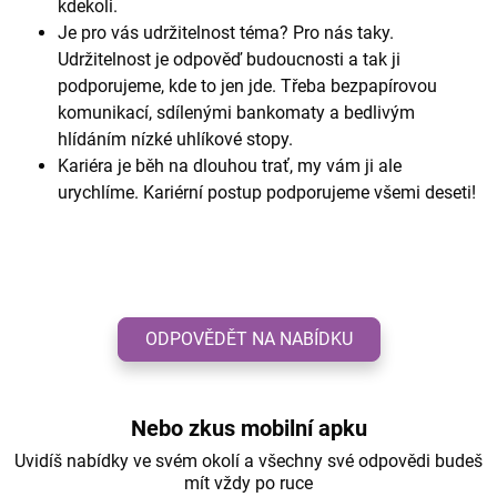
kdekoli.
Je pro vás udržitelnost téma? Pro nás taky.
Udržitelnost je odpověď budoucnosti a tak ji
podporujeme, kde to jen jde. Třeba bezpapírovou
komunikací, sdílenými bankomaty a bedlivým
hlídáním nízké uhlíkové stopy.
Kariéra je běh na dlouhou trať, my vám ji ale
urychlíme. Kariérní postup podporujeme všemi deseti!
ODPOVĚDĚT NA NABÍDKU
Nebo zkus mobilní apku
Uvidíš nabídky ve svém okolí a všechny své odpovědi budeš
mít vždy po ruce