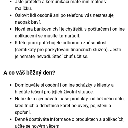
Jste přátelští a komunikaci máte minimálně v
malíčku.
Oslovit lidi osobně ani po telefonu vás nestresuje,
naopak baví.
Nová éra bankovnictví je chytřejší, s počítačem i online
aplikacemi se musíte kamarádit.
K této práci potřebujete odbornou způsobilost
(certifikáty pro poskytování finančních služeb). Jestli
je nemáte, nevadí. Stačí chuť učit se.
A co váš běžný den?
Domlouváte si osobní i online schůzky s klienty a
hledáte řešení pro jejich životní situace.
Nabízíte a sjednáváte naše produkty: od běžného účtu,
kreditních a debetních karet po úvěry, pojištění a
spoření.
Denně dostáváte informace o produktech a aplikacích,
učíte se novým věcem.