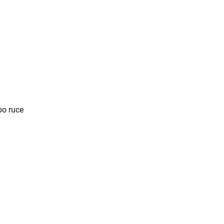
po ruce