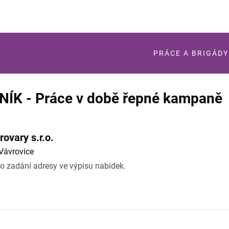
PRÁCE A BRIGÁDY
K - Práce v době řepné kampaně
ovary s.r.o.
Vávrovice
po zadání adresy ve výpisu nabídek.