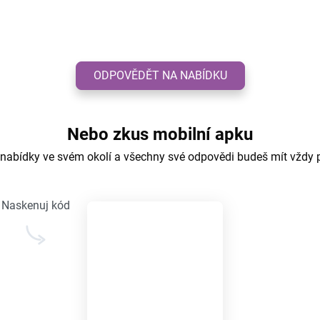
ODPOVĚDĚT NA NABÍDKU
Nebo zkus mobilní apku
 nabídky ve svém okolí a všechny své odpovědi budeš mít vždy 
Naskenuj kód