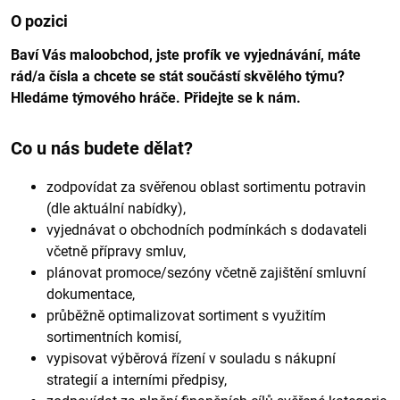
O pozici
Baví Vás maloobchod, jste profík ve vyjednávání, máte
rád/a čísla a chcete se stát součástí skvělého týmu?
Hledáme týmového hráče. Přidejte se k nám.
Co u nás budete dělat?
zodpovídat za svěřenou oblast sortimentu potravin
(dle aktuální nabídky),
vyjednávat o obchodních podmínkách s dodavateli
včetně přípravy smluv,
plánovat promoce/sezóny včetně zajištění smluvní
dokumentace,
průběžně optimalizovat sortiment s využitím
sortimentních komisí,
vypisovat výběrová řízení v souladu s nákupní
strategií a interními předpisy,