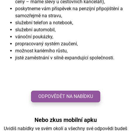
ceny – máme slevy u cestovních kanceláří),
poskytneme vám příspěvek na penzijní připojištění a
samozřejmě na stravu,
služební telefon a notebook,
služební automobil,
vánoční poukázky,
propracovaný systém zaučení,
možnost kariérního růstu,
jisté zaměstnání v silně expandující společnosti.
ODPOVĚDĚT NA NABÍDKU
Nebo zkus mobilní apku
Uvidíš nabídky ve svém okolí a všechny své odpovědi budeš