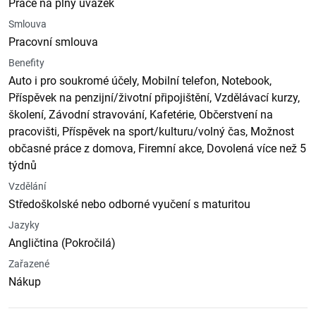
Práce na plný úvazek
Smlouva
Pracovní smlouva
Benefity
Auto i pro soukromé účely, Mobilní telefon, Notebook,
Příspěvek na penzijní/životní připojištění, Vzdělávací kurzy,
školení, Závodní stravování, Kafetérie, Občerstvení na
pracovišti, Příspěvek na sport/kulturu/volný čas, Možnost
občasné práce z domova, Firemní akce, Dovolená více než 5
týdnů
Vzdělání
Středoškolské nebo odborné vyučení s maturitou
Jazyky
Angličtina (Pokročilá)
Zařazené
Nákup