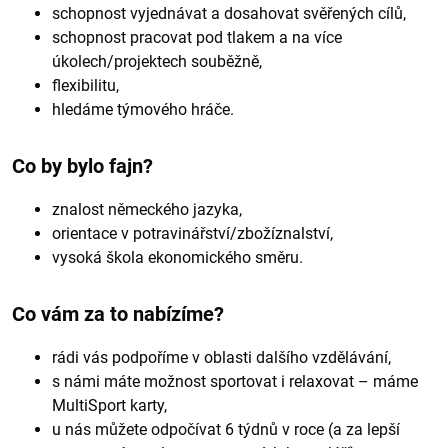
schopnost vyjednávat a dosahovat svěřených cílů,
schopnost pracovat pod tlakem a na více
úkolech/projektech souběžně,
flexibilitu,
hledáme týmového hráče.
Co by bylo fajn?
znalost německého jazyka,
orientace v potravinářství/zbožíznalství,
vysoká škola ekonomického směru.
Co vám za to nabízíme?
rádi vás podpoříme v oblasti dalšího vzdělávání,
s námi máte možnost sportovat i relaxovat – máme
MultiSport karty,
u nás můžete odpočívat 6 týdnů v roce (a za lepší