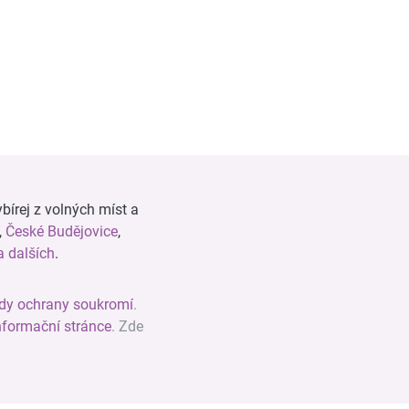
bírej z volných míst a
,
České Budějovice
,
 dalších
.
dy ochrany soukromí
.
nformační stránce
. Zde