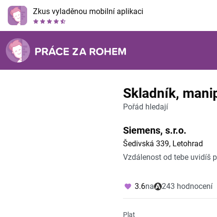
Zkus vyladěnou mobilní aplikaci
Skladník, mani
Pořád hledají
Siemens, s.r.o.
Šedivská 339, Letohrad
Vzdálenost od tebe uvidíš 
3.6
na
243 hodnocení
Plat