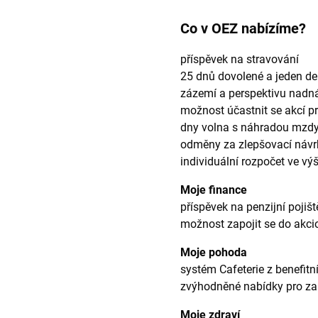
Co v OEZ nabízíme?
příspěvek na stravování
25 dnů dovolené a jeden de
zázemí a perspektivu nadná
možnost účastnit se akcí pr
dny volna s náhradou mzdy
odměny za zlepšovací návr
individuální rozpočet ve vý
Moje finance
příspěvek na penzijní pojišt
možnost zapojit se do akc
Moje pohoda
systém Cafeterie z benefitn
zvýhodněné nabídky pro z
Moje zdraví