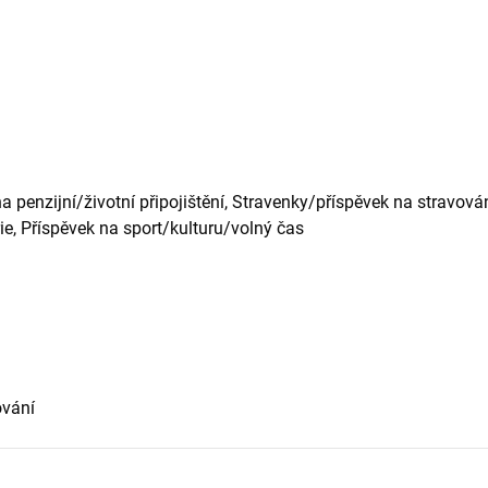
 penzijní/životní připojištění, Stravenky/příspěvek na stravová
ie, Příspěvek na sport/kulturu/volný čas
ování