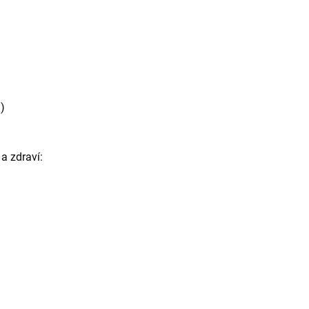
)
a zdraví: