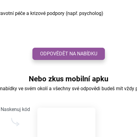
votní péče a krizové podpory (např. psycholog)
ODPOVĚDĚT NA NABÍDKU
Nebo zkus mobilní apku
 nabídky ve svém okolí a všechny své odpovědi budeš mít vždy 
Naskenuj kód