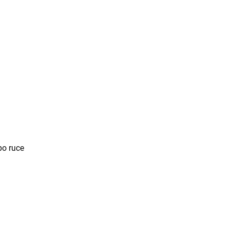
po ruce