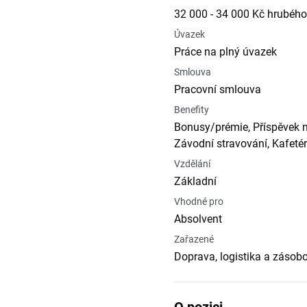
32 000 - 34 000 Kč hrubého
Úvazek
Práce na plný úvazek
Smlouva
Pracovní smlouva
Benefity
Bonusy/prémie, Příspěvek na
Závodní stravování, Kafetér
Vzdělání
Základní
Vhodné pro
Absolvent
Zařazené
Doprava, logistika a zásob