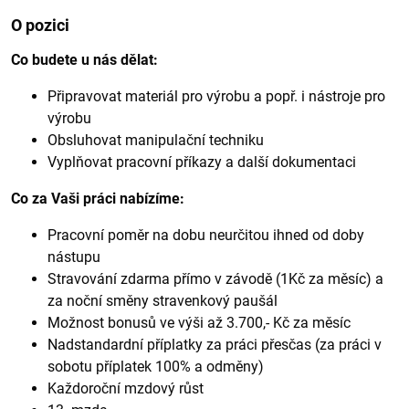
O pozici
Co budete u nás dělat:
Připravovat materiál pro výrobu a popř. i nástroje pro
výrobu
Obsluhovat manipulační techniku
Vyplňovat pracovní příkazy a další dokumentaci
Co za Vaši práci nabízíme:
Pracovní poměr na dobu neurčitou ihned od doby
nástupu
Stravování zdarma přímo v závodě (1Kč za měsíc) a
za noční směny stravenkový paušál
Možnost bonusů ve výši až 3.700,- Kč za měsíc
Nadstandardní příplatky za práci přesčas (za práci v
sobotu příplatek 100% a odměny)
Každoroční mzdový růst