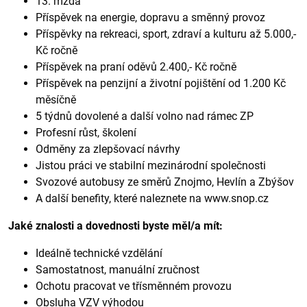
13. mzda
Příspěvek na energie, dopravu a směnný provoz
Příspěvky na rekreaci, sport, zdraví a kulturu až 5.000,-
Kč ročně
Příspěvek na praní oděvů 2.400,- Kč ročně
Příspěvek na penzijní a životní pojištění od 1.200 Kč
měsíčně
5 týdnů dovolené a další volno nad rámec ZP
Profesní růst, školení
Odměny za zlepšovací návrhy
Jistou práci ve stabilní mezinárodní společnosti
Svozové autobusy ze směrů Znojmo, Hevlín a Zbýšov
A další benefity, které naleznete na www.snop.cz
Jaké znalosti a dovednosti byste měl/a mít:
Ideálně technické vzdělání
Samostatnost, manuální zručnost
Ochotu pracovat ve třísměnném provozu
Obsluha VZV výhodou