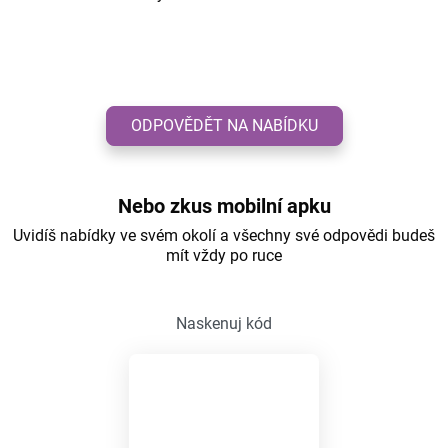
ODPOVĚDĚT NA NABÍDKU
Nebo zkus mobilní apku
Uvidíš nabídky ve svém okolí a všechny své odpovědi budeš
mít vždy po ruce
Naskenuj kód