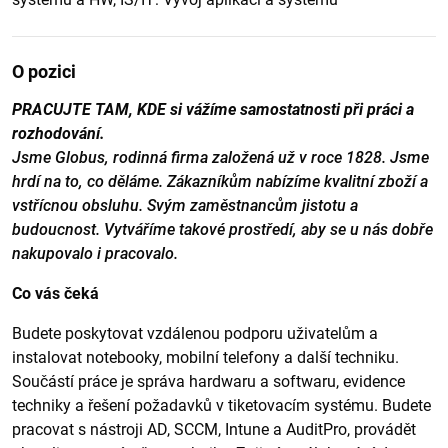
O pozici
PRACUJTE TAM, KDE si vážíme samostatnosti při práci a
rozhodování.
Jsme Globus, rodinná firma založená už v roce 1828. Jsme
hrdí na to, co děláme. Zákazníkům nabízíme kvalitní zboží a
vstřícnou obsluhu. Svým zaměstnancům jistotu a
budoucnost. Vytváříme takové prostředí, aby se u nás dobře
nakupovalo i pracovalo.
Co vás čeká
Budete poskytovat vzdálenou podporu uživatelům a
instalovat notebooky, mobilní telefony a další techniku.
Součástí práce je správa hardwaru a softwaru, evidence
techniky a řešení požadavků v tiketovacím systému. Budete
pracovat s nástroji AD, SCCM, Intune a AuditPro, provádět