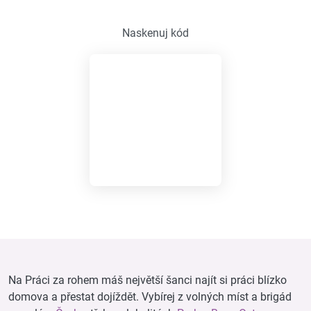
Naskenuj kód
Na Práci za rohem máš největší šanci najít si práci blízko
domova a přestat dojíždět. Vybírej z volných míst a brigád