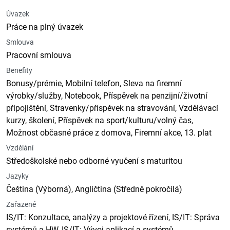
Úvazek
Práce na plný úvazek
Smlouva
Pracovní smlouva
Benefity
Bonusy/prémie, Mobilní telefon, Sleva na firemní
výrobky/služby, Notebook, Příspěvek na penzijní/životní
připojištění, Stravenky/příspěvek na stravování, Vzdělávací
kurzy, školení, Příspěvek na sport/kulturu/volný čas,
Možnost občasné práce z domova, Firemní akce, 13. plat
Vzdělání
Středoškolské nebo odborné vyučení s maturitou
Jazyky
Čeština (Výborná), Angličtina (Středně pokročilá)
Zařazené
IS/IT: Konzultace, analýzy a projektové řízení, IS/IT: Správa
systémů a HW, IS/IT: Vývoj aplikací a systémů