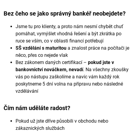
Bez čeho se jako správný bankéř neobejdete?
Jsme tu pro klienty, a proto nám nesmí chybět chuť
pomáhat, vymýšlet vhodná řešení a být zkrátka po
ruce se vším, co v oblasti financí potřebují
SŠ vzdělání s maturitou
a znalost práce na počítači je
něco, přes co nejede vlak
Bez zákonem daných certifikací –
pokud jste v
bankovnictví nováčkem, nevadí
. Na všechny zkoušky
vás po nástupu zaškolíme a navíc vám každý rok
poskytneme 5 dní volna na přípravu nebo následné
vzdělávání
Čím nám uděláte radost?
Pokud už jste dříve působili v obchodu nebo
zákaznických službách