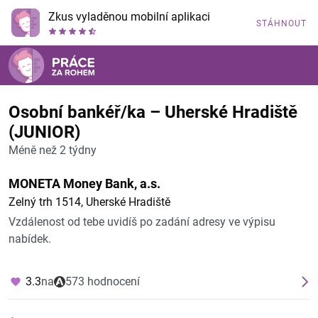
Zkus vyladěnou mobilní aplikaci
STÁHNOUT
Osobní bankéř/ka – Uherské Hradiště
(JUNIOR)
Méně než 2 týdny
MONETA Money Bank, a.s.
Zelný trh 1514, Uherské Hradiště
Vzdálenost od tebe uvidíš po zadání adresy ve výpisu
nabídek.
3.3
na
573 hodnocení