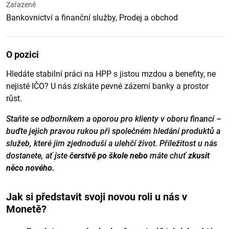
Zařazené
Bankovnictví a finanční služby, Prodej a obchod
O pozici
Hledáte stabilní práci na HPP s jistou mzdou a benefity, ne
nejisté IČO? U nás získáte pevné zázemí banky a prostor
růst.
Staňte se odborníkem a oporou pro klienty v oboru financí –
buďte jejich pravou rukou při společném hledání produktů a
služeb, které jim zjednoduší a ulehčí život. Příležitost u nás
dostanete, ať jste
čerstvě po škole nebo
máte chuť
zkusit
něco nového.
Jak si představit svoji novou roli u nás v
Monetě?