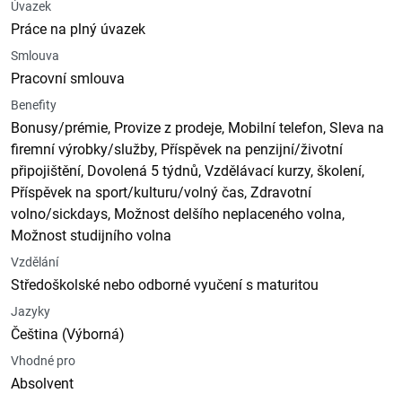
Úvazek
Práce na plný úvazek
Smlouva
Pracovní smlouva
Benefity
Bonusy/prémie, Provize z prodeje, Mobilní telefon, Sleva na
firemní výrobky/služby, Příspěvek na penzijní/životní
připojištění, Dovolená 5 týdnů, Vzdělávací kurzy, školení,
Příspěvek na sport/kulturu/volný čas, Zdravotní
volno/sickdays, Možnost delšího neplaceného volna,
Možnost studijního volna
Vzdělání
Středoškolské nebo odborné vyučení s maturitou
Jazyky
Čeština (Výborná)
Vhodné pro
Absolvent