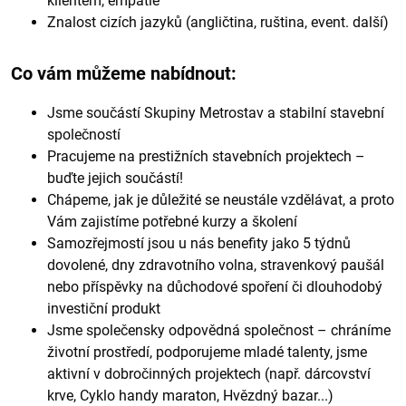
klientem, empatie
Znalost cizích jazyků (angličtina, ruština, event. další)
Co vám můžeme nabídnout:
Jsme součástí Skupiny Metrostav a stabilní stavební
společností
Pracujeme na prestižních stavebních projektech –
buďte jejich součástí!
Chápeme, jak je důležité se neustále vzdělávat, a proto
Vám zajistíme potřebné kurzy a školení
Samozřejmostí jsou u nás benefity jako 5 týdnů
dovolené, dny zdravotního volna, stravenkový paušál
nebo příspěvky na důchodové spoření či dlouhodobý
investiční produkt
Jsme společensky odpovědná společnost – chráníme
životní prostředí, podporujeme mladé talenty, jsme
aktivní v dobročinných projektech (např. dárcovství
krve, Cyklo handy maraton, Hvězdný bazar...)