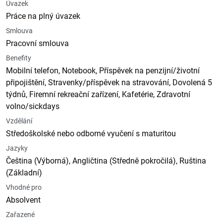
Úvazek
Práce na plný úvazek
Smlouva
Pracovní smlouva
Benefity
Mobilní telefon, Notebook, Příspěvek na penzijní/životní
připojištění, Stravenky/příspěvek na stravování, Dovolená 5
týdnů, Firemní rekreační zařízení, Kafetérie, Zdravotní
volno/sickdays
Vzdělání
Středoškolské nebo odborné vyučení s maturitou
Jazyky
Čeština (Výborná), Angličtina (Středně pokročilá), Ruština
(Základní)
Vhodné pro
Absolvent
Zařazené