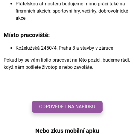
Přátelskou atmosféru budujeme mimo práci také na
firemních akcích: sportovní hry, večírky, dobrovolnické
akce
Místo pracoviště:
Koželužská 2450/4, Praha 8 a stavby v záruce
Pokud by se vám líbilo pracovat na této pozici, budeme rádi,
když nám pošlete životopis nebo zavoláte.
ODPOVĚDĚT NA NABÍDKU
Nebo zkus mobilní apku