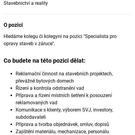
Stavebnictví a reality
O pozici
Hledáme kolegu či kolegyni na pozici "Specialista pro
opravy staveb v záruce".
Co budete na této pozici dělat:
Reklamační činnost na stavebních projektech,
převážně bytových domech
Řízení a kontrola odstranění vad
Příprava a řízení místních šetření k posouzení
reklamovaných vad
Komunikace s klienty, výborem SVJ, investory,
subdodavateli
Příprava a tvorba objednávek, smluv, dopisů
Zajištění materiálu, mechanizace, personálu