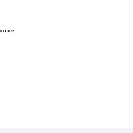
po ruce