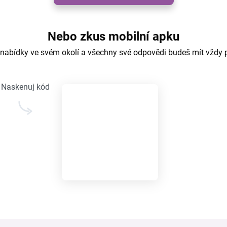
Nebo zkus mobilní apku
 nabídky ve svém okolí a všechny své odpovědi budeš mít vždy 
Naskenuj kód