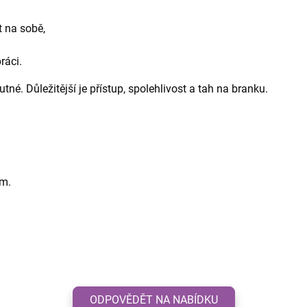
t na sobě,
ráci.
utné. Důležitější je přístup, spolehlivost a tah na branku.
em.
ODPOVĚDĚT NA NABÍDKU