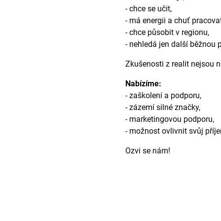
- chce se učit,
- má energii a chuť pracova
- chce působit v regionu,
- nehledá jen další běžnou p
Zkušenosti z realit nejsou n
Nabízíme:
- zaškolení a podporu,
- zázemí silné značky,
- marketingovou podporu,
- možnost ovlivnit svůj příj
Ozvi se nám!