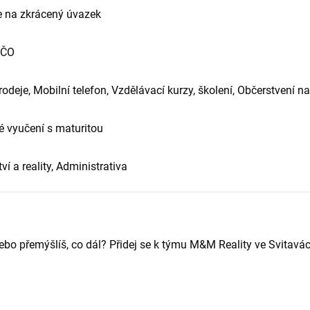
e na zkrácený úvazek
IČO
odeje, Mobilní telefon, Vzdělávací kurzy, školení, Občerstvení na
 vyučení s maturitou
í a reality, Administrativa
ebo přemýšlíš, co dál? Přidej se k týmu M&M Reality ve Svitavác