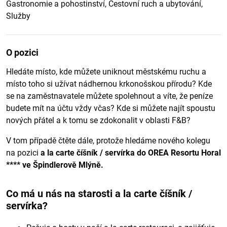
Gastronomie a pohostinství, Cestovní ruch a ubytování,
Služby
O pozici
Hledáte místo, kde můžete uniknout městskému ruchu a
místo toho si užívat nádhernou krkonošskou přírodu? Kde
se na zaměstnavatele můžete spolehnout a víte, že peníze
budete mít na účtu vždy včas? Kde si můžete najít spoustu
nových přátel a k tomu se zdokonalit v oblasti F&B?
V tom případě čtěte dále, protože hledáme nového kolegu
na pozici
a la carte číšník / servírka do OREA Resortu Horal
**** ve Špindlerově Mlýně.
Co má u nás na starosti a la carte číšník /
servírka?