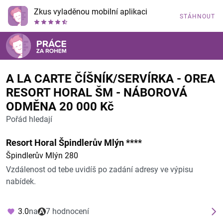
Zkus vyladěnou mobilní aplikaci
STÁHNOUT
A LA CARTE ČÍŠNÍK/SERVÍRKA - OREA
RESORT HORAL ŠM - NÁBOROVÁ
ODMĚNA 20 000 Kč
Pořád hledají
Resort Horal Špindlerův Mlýn ****
Špindlerův Mlýn 280
Vzdálenost od tebe uvidíš po zadání adresy ve výpisu
nabídek.
3.0
na
7 hodnocení