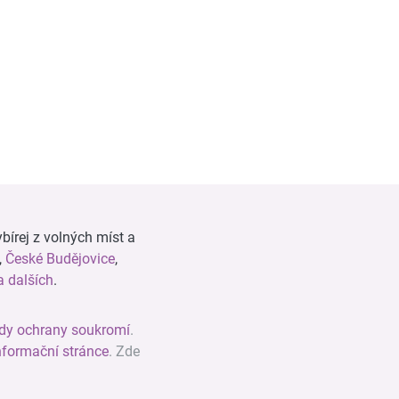
bírej z volných míst a
,
České Budějovice
,
 dalších
.
dy ochrany soukromí
.
nformační stránce
. Zde