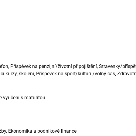
fon, Příspěvek na penzijní/životní připojištění, Stravenky/příspě
í kurzy, školení, Příspěvek na sport/kulturu/volný čas, Zdravot
 vyučení s maturitou
užby, Ekonomika a podnikové finance