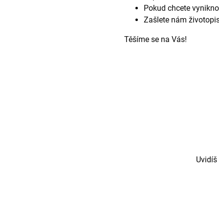
Pokud chcete vyniknout 
Zašlete nám životopis 
Těšíme se na Vás!
Uvidíš