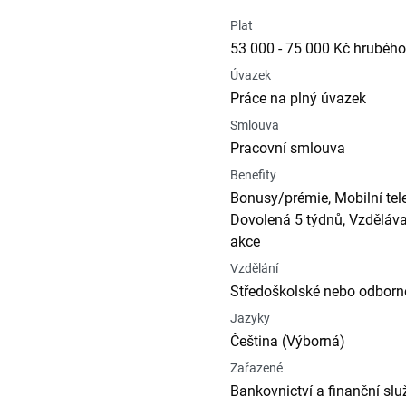
Plat
53 000 - 75 000 Kč hrubého
Úvazek
Práce na plný úvazek
Smlouva
Pracovní smlouva
Benefity
Bonusy/prémie, Mobilní tele
Dovolená 5 týdnů, Vzdělávac
akce
Vzdělání
Středoškolské nebo odborné
Jazyky
Čeština (Výborná)
Zařazené
Bankovnictví a finanční sl