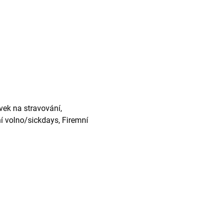
vek na stravování,
ní volno/sickdays, Firemní