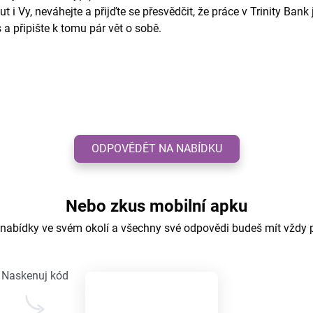
i Vy, neváhejte a přijďte se přesvědčit, že práce v Trinity Bank je
a připište k tomu pár vět o sobě.
ODPOVĚDĚT NA NABÍDKU
Nebo zkus mobilní apku
 nabídky ve svém okolí a všechny své odpovědi budeš mít vždy 
Naskenuj kód