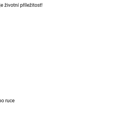
 životní příležitost!
po ruce