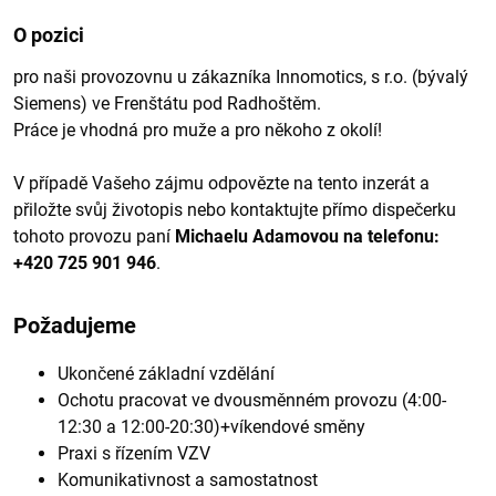
O pozici
pro naši provozovnu u zákazníka Innomotics, s r.o. (bývalý
Siemens) ve Frenštátu pod Radhoštěm.
Práce je vhodná pro muže a pro někoho z okolí!
V případě Vašeho zájmu odpovězte na tento inzerát a
přiložte svůj životopis nebo kontaktujte přímo dispečerku
tohoto provozu paní
Michaelu Adamovou na telefonu:
+420 725 901 946
.
Požadujeme
Ukončené základní vzdělání
Ochotu pracovat ve dvousměnném provozu (4:00-
12:30 a 12:00-20:30)+víkendové směny
Praxi s řízením VZV
Komunikativnost a samostatnost