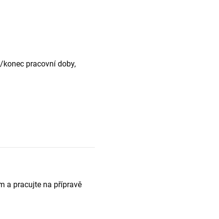
ek/konec pracovní doby,
ám a pracujte na přípravě