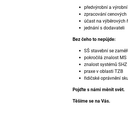
předvýrobní a výrobní
zpracování cenových
účast na výběrových ř
jednání s dodavateli
Bez čeho to nepůjde:
SŠ stavební se zamě
pokročilá znalost MS 
znalost systémů SHZ
praxe v oblasti TZB
řidičské oprávnění sk
Pojďte s námi měnit svět.
Těšíme se na Vás.