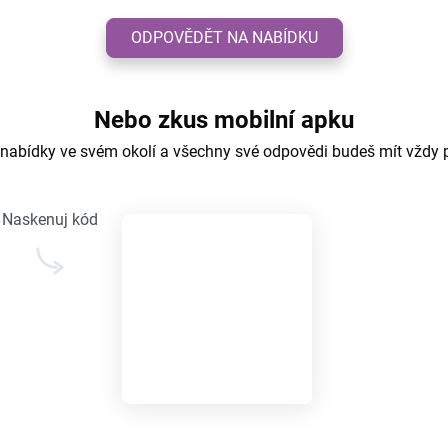
ODPOVĚDĚT NA NABÍDKU
Nebo zkus mobilní apku
 nabídky ve svém okolí a všechny své odpovědi budeš mít vždy 
Naskenuj kód