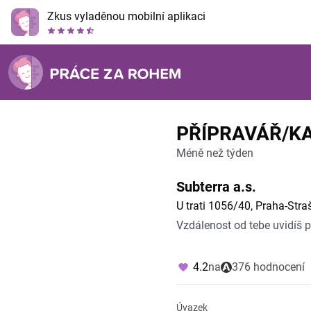
Zkus vyladěnou mobilní aplikaci
PŘÍPRAVÁŘ/KA
Méně než týden
Subterra a.s.
U trati 1056/40, Praha-Stra
Vzdálenost od tebe uvidíš 
4.2
na
376 hodnocení
Úvazek