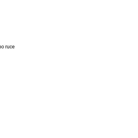
po ruce