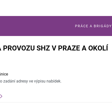
PRÁCE A BRIGÁDY
 PROVOZU SHZ V PRAZE A OKOLÍ
šnice
po zadání adresy ve výpisu nabídek.