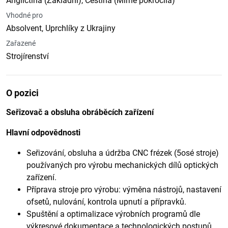
Angličtina (Základní), Čeština (Mírně pokročilá)
Vhodné pro
Absolvent, Uprchlíky z Ukrajiny
Zařazené
Strojírenství
O pozici
Seřizovač a obsluha obráběcích zařízení
Hlavní odpovědnosti
Seřizování, obsluha a údržba CNC frézek (5osé stroje)
používaných pro výrobu mechanických dílů optických
zařízení.
Příprava stroje pro výrobu: výměna nástrojů, nastavení
ofsetů, nulování, kontrola upnutí a přípravků.
Spuštění a optimalizace výrobních programů dle
výkresové dokumentace a technologických postupů.