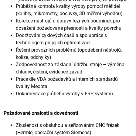
Průběžná kontrola kvality výroby pomocí měřidel
(kalibry, mikrometry, posuvky, 3D měření výhodou).
Korekce nástrojů a úpravy řezných podmínek pro
dosažení požadované přesnosti a kvality povrchu.
Dodržování cyklových časů a spolupráce s
technologem při jejich optimalizaci.
Řešení provozních problémů (opotřebení nástrojů,
kolize, odchylky).
Zodpovědnost za základní údržbu stroje – výměna
chladiv, čištění, evidence závad.
Práce dle VDA požadavků a interních standardů
kvality Meopta.
Dokumentace průběhu výroby v ERP systému.
Požadované znalosti a dovednosti
Zkušenost s obsluhou a seřizováním CNC frézek
(Hermle, operační systém Siemens).