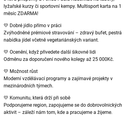
lyžařské kurzy či sportovní kempy. Multisport karta na 1
měsíc ZDARMA!
💛 Dobré jídlo přímo v práci
Zvýhodněné prémiové stravování – zdravý bufet, pestrá
nabídka jídel včetně vegetariánských variant.
💛 Ocenění, když přivedete další šikovné lidi
Odměnu za doporučení nového kolegy až 25 000Kč.
💛 Možnost růst
Moderní vzdělávací programy a zajímavé projekty v
mezinárodních týmech.
💛 Komunitu, která drží při sobě
Podporujeme region, zapojujeme se do dobrovolnických
aktivit – záleží nám tom, kde a pracujeme a žijeme.