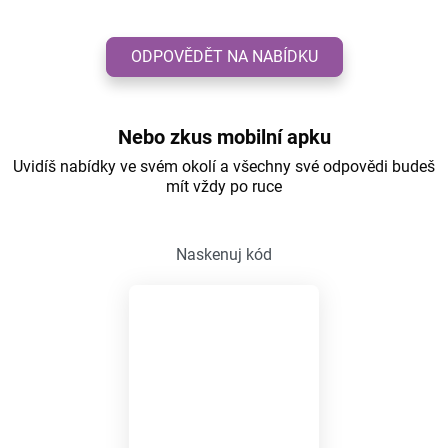
ODPOVĚDĚT NA NABÍDKU
Nebo zkus mobilní apku
Uvidíš nabídky ve svém okolí a všechny své odpovědi budeš
mít vždy po ruce
Naskenuj kód