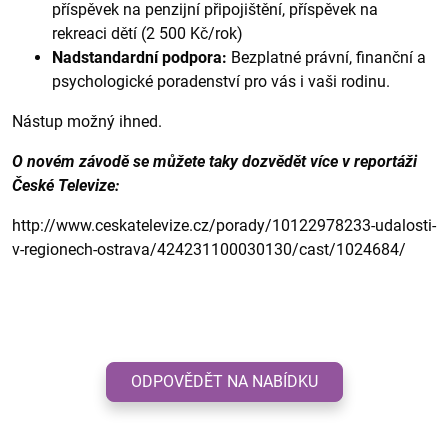
příspěvek na penzijní připojištění, příspěvek na
rekreaci dětí (2 500 Kč/rok)
Nadstandardní podpora:
Bezplatné právní, finanční a
psychologické poradenství pro vás i vaši rodinu.
Nástup možný ihned.
O novém závodě se můžete taky dozvědět více v reportáži
České Televize:
http://www.ceskatelevize.cz/porady/10122978233-udalosti-
v-regionech-ostrava/424231100030130/cast/1024684/
ODPOVĚDĚT NA NABÍDKU