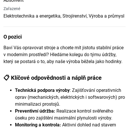
Absolvent
Zařazené
Elektrotechnika a energetika, Strojírenství, Výroba a průmysl
O pozici
Baví Vás opravovat stroje a chcete mít jistotu stabilní práce
v moderním prostředí? Hledáme kolegu do týmu údržby,
který se postará o to, aby naše výroba běžela jako hodinky.
📋 Klíčové odpovědnosti a náplň práce
Technická podpora výroby
: Zajišťování operativních
oprav (mechanických, elektrických i softwarových) pro
minimalizaci prostojů.
Preventivní údržba:
Realizace kontrol svěřeného
úseku pro zajištění maximální plynulosti výroby.
Monitoring a kontrola:
Aktivní dohled nad stavem