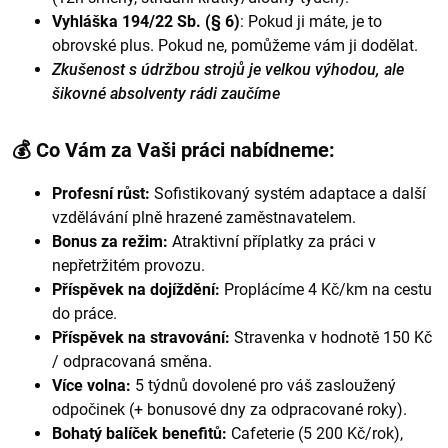
Vyhláška 194/22 Sb. (§ 6)
: Pokud ji máte, je to
obrovské plus. Pokud ne, pomůžeme vám ji dodělat.
Zkušenost s údržbou strojů je velkou výhodou, ale
šikovné absolventy rádi zaučíme
💰 Co Vám za Vaši práci nabídneme:
Profesní růst:
Sofistikovaný systém adaptace a další
vzdělávání plně hrazené zaměstnavatelem.
Bonus za režim:
Atraktivní příplatky za práci v
nepřetržitém provozu.
Příspěvek na dojíždění:
Proplácíme 4 Kč/km na cestu
do práce.
Příspěvek na stravování:
Stravenka v hodnotě 150 Kč
/ odpracovaná směna.
Více volna:
5 týdnů dovolené pro váš zasloužený
odpočinek (+ bonusové dny za odpracované roky).
Bohatý balíček benefitů:
Cafeterie (5 200 Kč/rok),