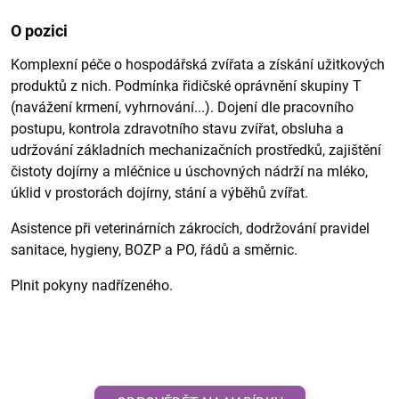
O pozici
Komplexní péče o hospodářská zvířata a získání užitkových
produktů z nich. Podmínka řidičské oprávnění skupiny T
(navážení krmení, vyhrnování...). Dojení dle pracovního
postupu, kontrola zdravotního stavu zvířat, obsluha a
udržování základních mechanizačních prostředků, zajištění
čistoty dojírny a mléčnice u úschovných nádrží na mléko,
úklid v prostorách dojírny, stání a výběhů zvířat.
Asistence při veterinárních zákrocích, dodržování pravidel
sanitace, hygieny, BOZP a PO, řádů a směrnic.
Plnit pokyny nadřízeného.