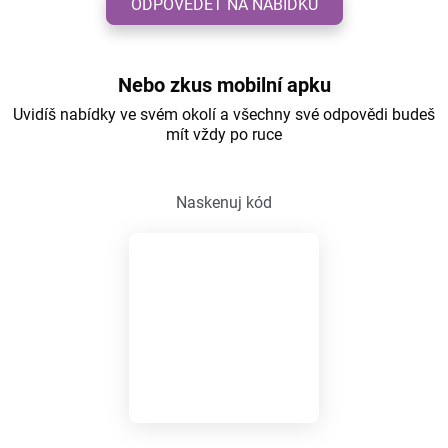
ODPOVĚDĚT NA NABÍDKU
Nebo zkus mobilní apku
Uvidíš nabídky ve svém okolí a všechny své odpovědi budeš
mít vždy po ruce
Naskenuj kód