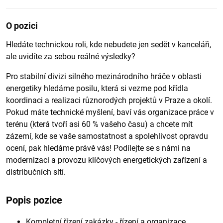
O pozici
Hledáte technickou roli, kde nebudete jen sedět v kanceláři,
ale uvidíte za sebou reálné výsledky?
Pro stabilní divizi silného mezinárodního hráče v oblasti
energetiky hledáme posilu, která si vezme pod křídla
koordinaci a realizaci různorodých projektů v Praze a okolí.
Pokud máte technické myšlení, baví vás organizace práce v
terénu (která tvoří asi 60 % vašeho času) a chcete mít
zázemí, kde se vaše samostatnost a spolehlivost opravdu
ocení, pak hledáme právě vás! Podílejte se s námi na
modernizaci a provozu klíčových energetických zařízení a
distribučních sítí.
Popis pozice
Kompletní řízení zakázky - řízení a organizace