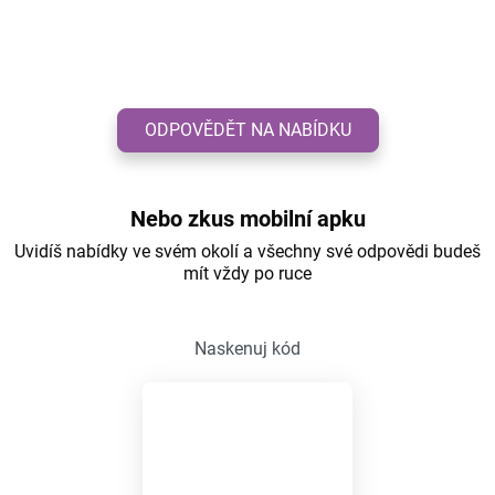
ODPOVĚDĚT NA NABÍDKU
Nebo zkus mobilní apku
Uvidíš nabídky ve svém okolí a všechny své odpovědi budeš
mít vždy po ruce
Naskenuj kód