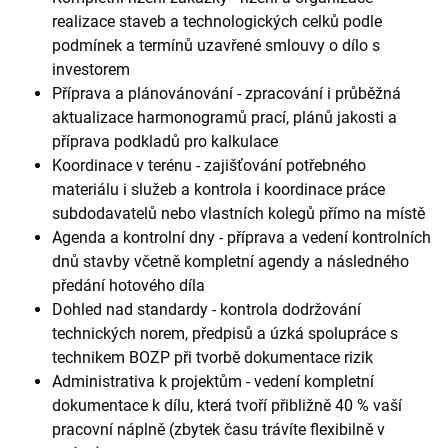
realizace staveb a technologických celků podle
podmínek a termínů uzavřené smlouvy o dílo s
investorem
Příprava a plánovánování - zpracování i průběžná
aktualizace harmonogramů prací, plánů jakosti a
příprava podkladů pro kalkulace
Koordinace v terénu - zajišťování potřebného
materiálu i služeb a kontrola i koordinace práce
subdodavatelů nebo vlastních kolegů přímo na místě
Agenda a kontrolní dny - příprava a vedení kontrolních
dnů stavby včetně kompletní agendy a následného
předání hotového díla
Dohled nad standardy - kontrola dodržování
technických norem, předpisů a úzká spolupráce s
technikem BOZP při tvorbě dokumentace rizik
Administrativa k projektům - vedení kompletní
dokumentace k dílu, která tvoří přibližně 40 % vaší
pracovní náplně (zbytek času trávíte flexibilně v