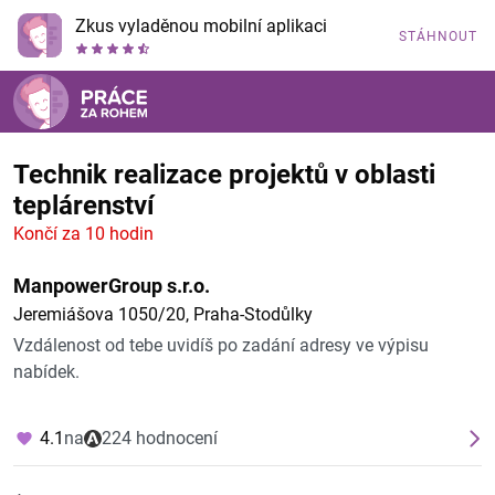
Zkus vyladěnou mobilní aplikaci
STÁHNOUT
Technik realizace projektů v oblasti
teplárenství
Končí za 10 hodin
ManpowerGroup s.r.o.
Jeremiášova 1050/20, Praha-Stodůlky
Vzdálenost od tebe uvidíš po zadání adresy ve výpisu
nabídek.
4.1
na
224 hodnocení