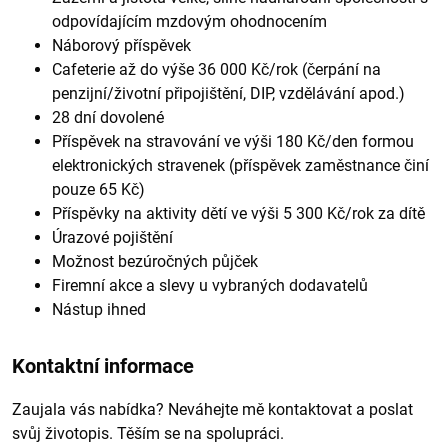
odpovídajícím mzdovým ohodnocením
Náborový příspěvek
Cafeterie až do výše 36 000 Kč/rok (čerpání na
penzijní/životní připojištění, DIP, vzdělávání apod.)
28 dní dovolené
Příspěvek na stravování ve výši 180 Kč/den formou
elektronických stravenek (příspěvek zaměstnance činí
pouze 65 Kč)
Příspěvky na aktivity dětí ve výši 5 300 Kč/rok za dítě
Úrazové pojištění
Možnost bezúročných půjček
Firemní akce a slevy u vybraných dodavatelů
Nástup ihned
Kontaktní informace
Zaujala vás nabídka? Neváhejte mě kontaktovat a poslat
svůj životopis. Těším se na spolupráci.