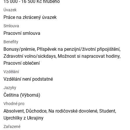
15 000 - 16 500 Kč hrubého
Úvazek
Práce na zkrácený úvazek
Smlouva
Pracovní smlouva
Benefity
Bonusy/prémie, Příspěvek na penzijní/životní připojištění,
Zdravotní volno/sickdays, Možnost si napracovat hodiny,
Pracovní oblečení
Vzdělání
Vzdělání není podstatné
Jazyky
Čeština (Výborná)
Vhodné pro
Absolvent, Důchodce, Na rodičovské dovolené, Student,
Uprchlíky z Ukrajiny
Zařazené