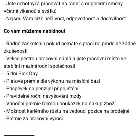
- Jste ochotný/á pracovat na ranní a odpolední směny
včetně víkendů a svátků
- Nejsou Vám cizí: pečlivost, odpovědnost a dochvilnost
Co vám můžeme nabídnout
- Řádné zaškolení i pokud nemáte s prací na prodejně žádné
zkušenosti
- Velice pestrou pracovní náplň a jisté pracovní místo ve
stabilní mezinárodní společnosti
- 5 dní Sick Day
- Platové prémie dle výkonu na měsíční bázi
- Příspěvek na penzijní připojištění
- Pravidelné roční navyšování mzdy
- Vánoční prémie formou poukázek na nákup zboží
- Možnost kariérního růstu na vedoucí pozice na prodejně
- Prémie za pracovní výročí
______________