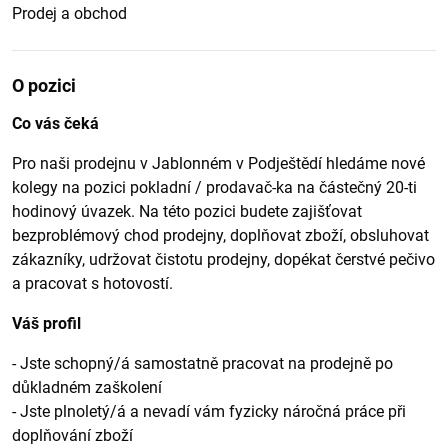
Prodej a obchod
O pozici
Co vás čeká
Pro naši prodejnu v Jablonném v Podještědí hledáme nové
kolegy na pozici pokladní / prodavač-ka na částečný 20-ti
hodinový úvazek. Na této pozici budete zajišťovat
bezproblémový chod prodejny, doplňovat zboží, obsluhovat
zákazníky, udržovat čistotu prodejny, dopékat čerstvé pečivo
a pracovat s hotovostí.
Váš profil
- Jste schopný/á samostatně pracovat na prodejně po
důkladném zaškolení
- Jste plnoletý/á a nevadí vám fyzicky náročná práce při
doplňování zboží