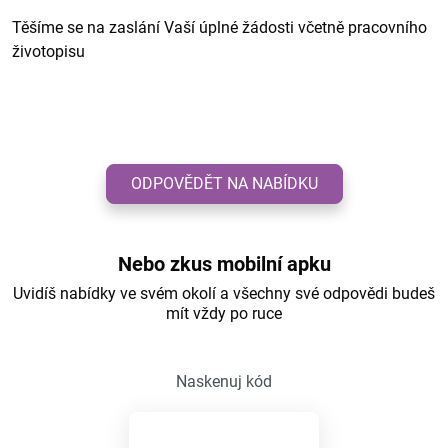
Těšíme se na zaslání Vaší úplné žádosti včetně pracovního
životopisu
ODPOVĚDĚT NA NABÍDKU
Nebo zkus mobilní apku
Uvidíš nabídky ve svém okolí a všechny své odpovědi budeš
mít vždy po ruce
Naskenuj kód