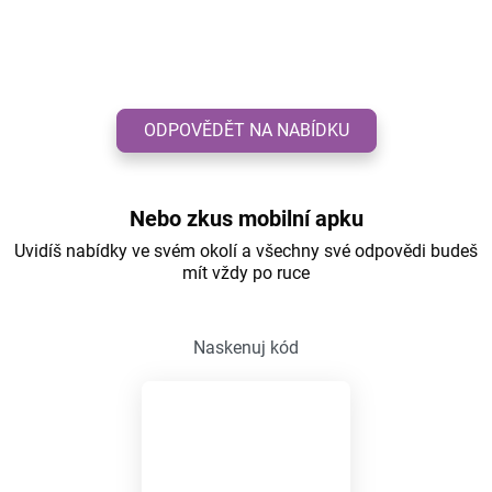
ODPOVĚDĚT NA NABÍDKU
Nebo zkus mobilní apku
Uvidíš nabídky ve svém okolí a všechny své odpovědi budeš
mít vždy po ruce
Naskenuj kód