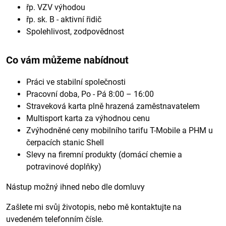
řp. VZV výhodou
řp. sk. B - aktivní řidič
Spolehlivost, zodpovědnost
Co vám můžeme nabídnout
Práci ve stabilní společnosti
Pracovní doba, Po - Pá 8:00 – 16:00
Straveková karta plně hrazená zaměstnavatelem
Multisport karta za výhodnou cenu
Zvýhodněné ceny mobilního tarifu T-Mobile a PHM u
čerpacích stanic Shell
Slevy na firemní produkty (domácí chemie a
potravinové doplňky)
Nástup možný ihned nebo dle domluvy
Zašlete mi svůj životopis, nebo mě kontaktujte na
uvedeném telefonním čísle.