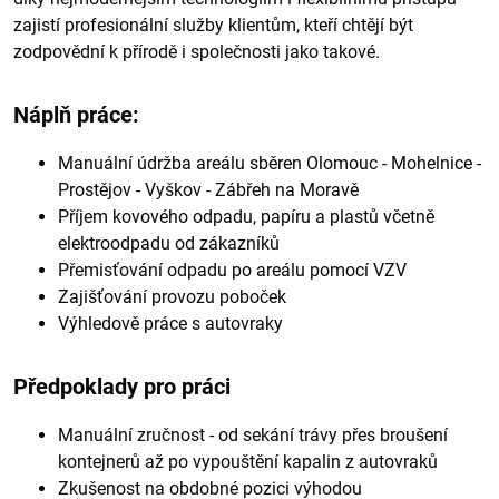
zajistí profesionální služby klientům, kteří chtějí být
zodpovědní k přírodě i společnosti jako takové.
Náplň práce:
Manuální údržba areálu sběren Olomouc - Mohelnice -
Prostějov - Vyškov - Zábřeh na Moravě
Příjem kovového odpadu, papíru a plastů včetně
elektroodpadu od zákazníků
Přemisťování odpadu po areálu pomocí VZV
Zajišťování provozu poboček
Výhledově práce s autovraky
Předpoklady pro práci
Manuální zručnost - od sekání trávy přes broušení
kontejnerů až po vypouštění kapalin z autovraků
Zkušenost na obdobné pozici výhodou