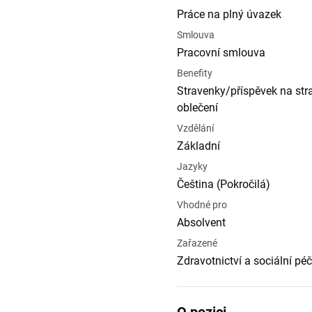
Práce na plný úvazek
Smlouva
Pracovní smlouva
Benefity
Stravenky/příspěvek na stra
oblečení
Vzdělání
Základní
Jazyky
Čeština (Pokročilá)
Vhodné pro
Absolvent
Zařazené
Zdravotnictví a sociální pé