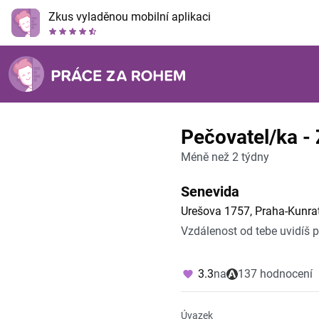
Zkus vyladěnou mobilní aplikaci
Pečovatel/ka - 
Méně než 2 týdny
Senevida
Urešova 1757, Praha-Kunra
Vzdálenost od tebe uvidíš 
3.3
na
137 hodnocení
Úvazek