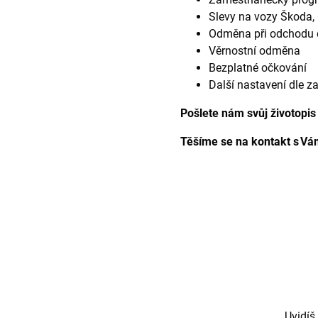
Slevy na vozy Škoda,
Odměna při odchodu 
Věrnostní odměna
Bezplatné očkování
Další nastavení dle 
Pošlete nám svůj životopis
Těšíme se na kontakt s Vá
Uvidíš