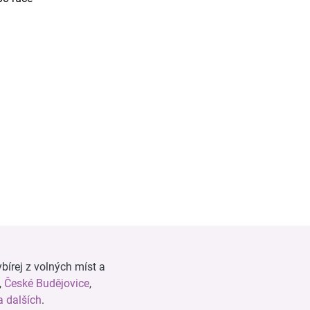
bírej z volných míst a
,
České Budějovice
,
 dalších
.