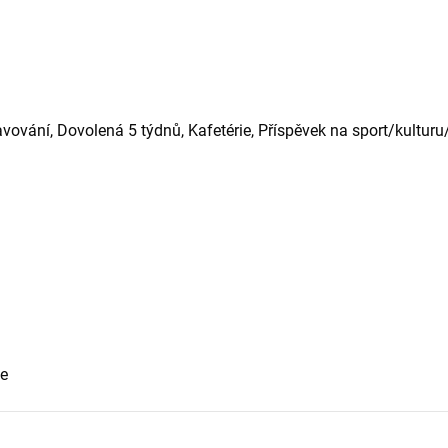
vování, Dovolená 5 týdnů, Kafetérie, Příspěvek na sport/kulturu
če