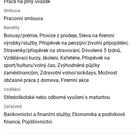
Práce na plný úvazek
Smlouva
Pracovní smlouva
Benefity
Bonusy/prémie, Provize z prodeje, Sleva na firemní
výrobky/služby, Příspěvek na penzijní/životní připojištění,
Stravenky/příspěvek na stravování, Dovolená 5 týdnů,
Vzdělávací kurzy, školení, Kafetérie, Příspěvek na
sport/kulturu/volný čas, Zvýhodněné půjčky
zaměstnancům, Zdravotní volno/sickdays, Možnost
občasné práce z domova, Firemní akce
Vzdělání
Středoškolské nebo odborné vyučení s maturitou
Zařazené
Bankovnictví a finanční služby, Ekonomika a podnikové
finance, Pojišťovnictví