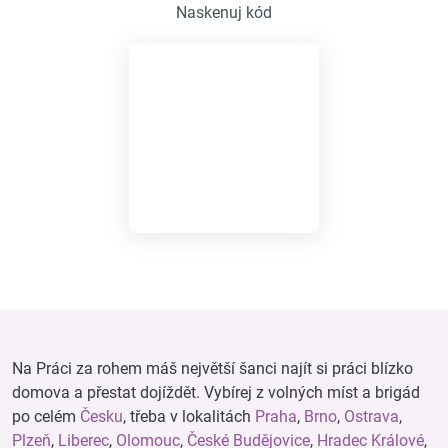
Naskenuj kód
Na Práci za rohem máš největší šanci najít si práci blízko
domova a přestat dojíždět. Vybírej z volných míst a brigád
po celém
Česku
, třeba v lokalitách
Praha
,
Brno
,
Ostrava
,
Plzeň
,
Liberec
,
Olomouc
,
České Budějovice
,
Hradec Králové
,