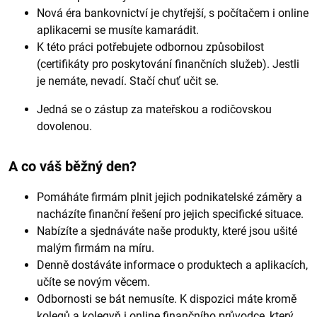
Nová éra bankovnictví je chytřejší, s počítačem i online
aplikacemi se musíte kamarádit.
K této práci potřebujete odbornou způsobilost
(certifikáty pro poskytování finančních služeb). Jestli
je nemáte, nevadí. Stačí chuť učit se.
Jedná se o zástup za mateřskou a rodičovskou
dovolenou.
A co váš běžný den?
Pomáháte firmám plnit jejich podnikatelské záměry a
nacházíte finanční řešení pro jejich specifické situace.
Nabízíte a sjednáváte naše produkty, které jsou ušité
malým firmám na míru.
Denně dostáváte informace o produktech a aplikacích,
učíte se novým věcem.
Odbornosti se bát nemusíte. K dispozici máte kromě
kolegů a kolegyň i online finančního průvodce, který