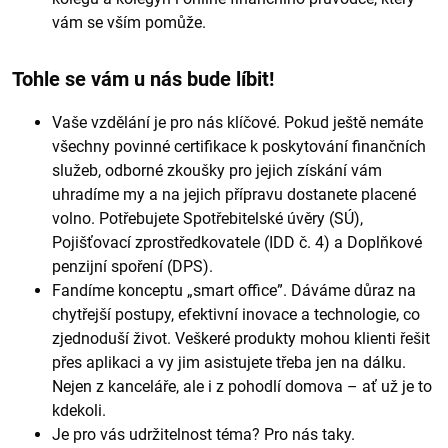
vám se vším pomůže.
Tohle se vám u nás bude líbit!
Vaše vzdělání je pro nás klíčové. Pokud ještě nemáte
všechny povinné certifikace k poskytování finančních
služeb, odborné zkoušky pro jejich získání vám
uhradíme my a na jejich přípravu dostanete placené
volno. Potřebujete Spotřebitelské úvěry (SÚ),
Pojišťovací zprostředkovatele (IDD č. 4) a Doplňkové
penzijní spoření (DPS).
Fandíme konceptu „smart office”. Dáváme důraz na
chytřejší postupy, efektivní inovace a technologie, co
zjednoduší život. Veškeré produkty mohou klienti řešit
přes aplikaci a vy jim asistujete třeba jen na dálku.
Nejen z kanceláře, ale i z pohodlí domova – ať už je to
kdekoli.
Je pro vás udržitelnost téma? Pro nás taky.