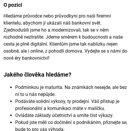
O pozici
Hledáme průvodce nebo průvodkyni pro naši firemní
klientelu, abychom jí ukázali náš bankovní svět.
Zjednodušili jsme ho a modernizovali, tak se v něm
rozhodně neztratíte. Jdeme směrem k budoucnosti a naše
cesta je plně digitální. Klientům jsme tak nablízku nejen
osobně, ale i online, z pohodlí domova. Vydejte se s námi do
nové éry bankovnictví!
Jakého člověka hledáme?
Podmínkou je maturita. Na známkách nesejde, ale bez
ní to u nás nepůjde.
Podáváte solidní výkony, ty prodejní. Váš přístup je
profesionální a komunikaci máte v malíčku.
Ovládáte základy účetnictví a umíte číst výkazy.
Pokud jste měli co dočinění s podnikáním, přiznejte se,
bude to pro vás výhoda.