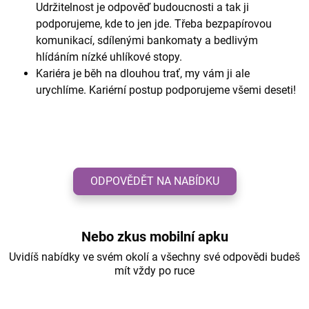
Udržitelnost je odpověď budoucnosti a tak ji
podporujeme, kde to jen jde. Třeba bezpapírovou
komunikací, sdílenými bankomaty a bedlivým
hlídáním nízké uhlíkové stopy.
Kariéra je běh na dlouhou trať, my vám ji ale
urychlíme. Kariérní postup podporujeme všemi deseti!
ODPOVĚDĚT NA NABÍDKU
Nebo zkus mobilní apku
Uvidíš nabídky ve svém okolí a všechny své odpovědi budeš
mít vždy po ruce