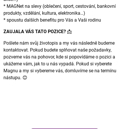
* MAGNet na slevy (oblečení, sport, cestování, bankovní
produkty, vzdělání, kultura, elektronika…)
* spoustu dalších benefitu pro Vás a Vaši rodinu
ZAUJALA VÁS TATO POZICE?
📩
Pošlete nám svůj životopis a my vás následně budeme
kontaktovat. Pokud budete splňovat naše požadavky,
pozveme vás na pohovor, kde si popovídáme o pozici a
ukážeme vám, jak to u nás vypadá. Pokud si vyberete
Magnu a my si vybereme vás, domluvíme se na termínu
nástupu. 😊