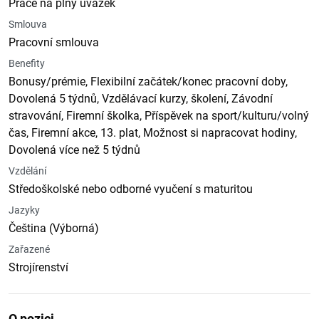
Práce na plný úvazek
Smlouva
Pracovní smlouva
Benefity
Bonusy/prémie, Flexibilní začátek/konec pracovní doby,
Dovolená 5 týdnů, Vzdělávací kurzy, školení, Závodní
stravování, Firemní školka, Příspěvek na sport/kulturu/volný
čas, Firemní akce, 13. plat, Možnost si napracovat hodiny,
Dovolená více než 5 týdnů
Vzdělání
Středoškolské nebo odborné vyučení s maturitou
Jazyky
Čeština (Výborná)
Zařazené
Strojírenství
O pozici