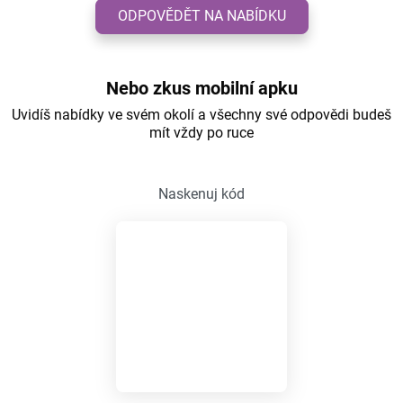
ODPOVĚDĚT NA NABÍDKU
Nebo zkus mobilní apku
Uvidíš nabídky ve svém okolí a všechny své odpovědi budeš
mít vždy po ruce
Naskenuj kód