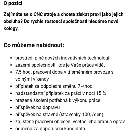
O pozici
Zajímáte se o CNC stroje a chcete získat praxi jako jejich
obsluha? Do rychle rostoucí společnosti hledáme nové
kolegy
.
Co můžeme nabídnout:
prostředí plné nových inovativních technologií
zázemí společnosti, kde je Vaše práce vidět
7,5 hod. pracovní doba v třísměnném provoze s
volnými víkendy
příplatek za odpolední směnu 7,-/hod.
nadstandartní příplatek za práci v noci 15 %
hrazená školení potřebná k výkonu práce
příspěvek na dopravu
příspěvek na stravné (stravenky 100,-/den)
zajištěné pracovní oblečení včetně jeho praní a oprav
odměna za doporučení kandidáta