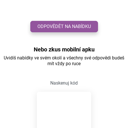
ODPOVĚDĚT NA NABÍDKU
Nebo zkus mobilní apku
Uvidíš nabídky ve svém okolí a všechny své odpovědi budeš
mít vždy po ruce
Naskenuj kód