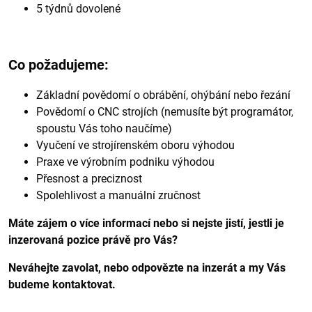
5 týdnů dovolené
Co požadujeme:
Základní povědomí o obrábění, ohýbání nebo řezání
Povědomí o CNC strojích (nemusíte být programátor,
spoustu Vás toho naučíme)
Vyučení ve strojírenském oboru výhodou
Praxe ve výrobním podniku výhodou
Přesnost a preciznost
Spolehlivost a manuální zručnost
Máte zájem o více informací nebo si nejste jistí, jestli je
inzerovaná pozice právě pro Vás?
Neváhejte zavolat, nebo odpovězte na inzerát a my Vás
budeme kontaktovat.