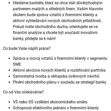
Hledáme bankéře, který se chce stát důvěryhodným
partnerem malých a středních firem. Vaším hlavním
úkolem bude správa vztahů s firemními klienty a
aktivní vyhledávání nových obchodních příležitostí.
Pokud máte obchodního ducha, orientujete se ve
finanční analýze a chcete být součástí inovativní
banky, přidejte se k nám!
Co bude Vaše náplň práce?
Správa a rozvoj vztahů s firemními klienty v segmentu
SME
Aktivní akvizice nových klientů a rozšiřování portfolia
Samostatná tvorba a obhajoba úvěrových návrhů
Plnění obchodního plánu v souladu se strategií banky
Co od Vás očekáváme?
VŠ nebo SŠ vzdělání ekonomického směru
Schopnost efektivního jednání s firemními klienty