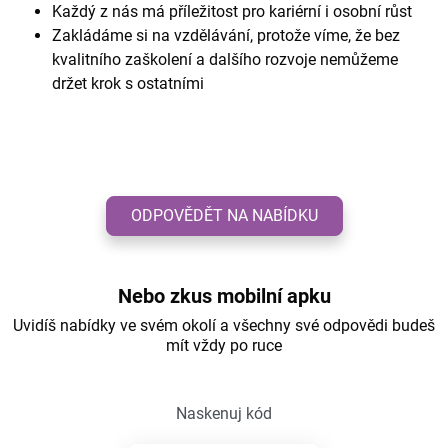
Každý z nás má příležitost pro kariérní i osobní růst
Zakládáme si na vzdělávání, protože víme, že bez
kvalitního zaškolení a dalšího rozvoje nemůžeme
držet krok s ostatními
ODPOVĚDĚT NA NABÍDKU
Nebo zkus mobilní apku
Uvidíš nabídky ve svém okolí a všechny své odpovědi budeš
mít vždy po ruce
Naskenuj kód