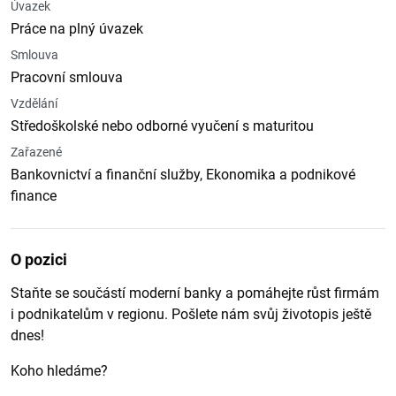
Úvazek
Práce na plný úvazek
Smlouva
Pracovní smlouva
Vzdělání
Středoškolské nebo odborné vyučení s maturitou
Zařazené
Bankovnictví a finanční služby, Ekonomika a podnikové
finance
O pozici
Staňte se součástí moderní banky a pomáhejte růst firmám
i podnikatelům v regionu. Pošlete nám svůj životopis ještě
dnes!
Koho hledáme?