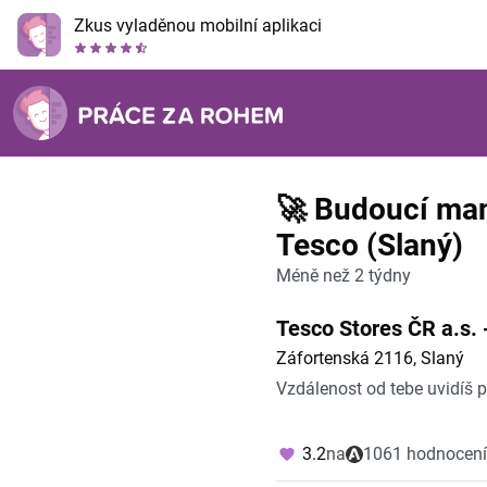
Zkus vyladěnou mobilní aplikaci
🚀 Budoucí man
Tesco (Slaný)
Méně než 2 týdny
Tesco Stores ČR a.s. 
Záfortenská 2116, Slaný
Vzdálenost od tebe uvidíš 
3.2
na
1061 hodnocení