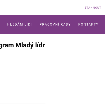
STÁHNOUT
HLEDÁM LIDI
PRACOVNÍ RADY
KONTAKTY
gram Mladý lídr