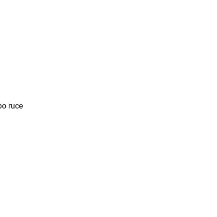
po ruce