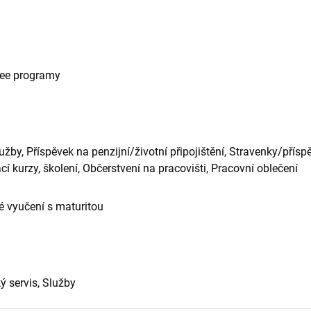
nee programy
užby, Příspěvek na penzijní/životní připojištění, Stravenky/přísp
í kurzy, školení, Občerstvení na pracovišti, Pracovní oblečení
 vyučení s maturitou
ý servis, Služby