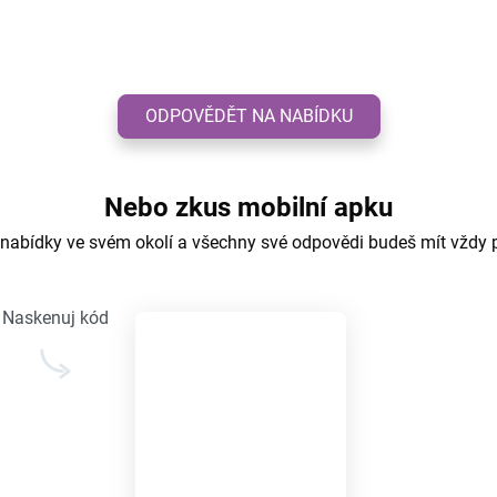
ODPOVĚDĚT NA NABÍDKU
Nebo zkus mobilní apku
 nabídky ve svém okolí a všechny své odpovědi budeš mít vždy 
Naskenuj kód