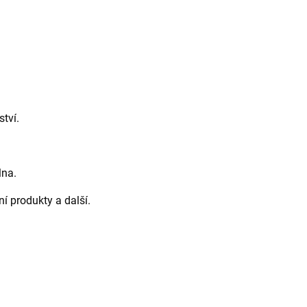
ství.
lna.
ní produkty a další.