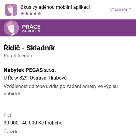
Zkus vyladěnou mobilní aplikaci
STÁHNOUT
Řidič - Skladník
Pořád hledají
Nabytek PEGAS s.r.o.
U Řeky 829, Ostrava, Hrabová
Vzdálenost od tebe uvidíš po zadání adresy ve výpisu
nabídek.
Plat
30 000 - 40 000 Kč hrubého
Úvazek