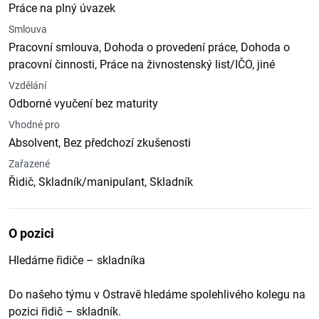
Práce na plný úvazek
Smlouva
Pracovní smlouva, Dohoda o provedení práce, Dohoda o
pracovní činnosti, Práce na živnostenský list/IČO, jiné
Vzdělání
Odborné vyučení bez maturity
Vhodné pro
Absolvent, Bez předchozí zkušenosti
Zařazené
Řidič, Skladník/manipulant, Skladník
O pozici
Hledáme řidiče – skladníka
Do našeho týmu v Ostravě hledáme spolehlivého kolegu na
pozici řidič – skladník.