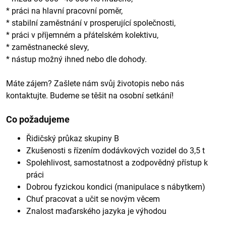
* práci na hlavní pracovní poměr,
* stabilní zaměstnání v prosperující společnosti,
* práci v příjemném a přátelském kolektivu,
* zaměstnanecké slevy,
* nástup možný ihned nebo dle dohody.
Máte zájem? Zašlete nám svůj životopis nebo nás
kontaktujte. Budeme se těšit na osobní setkání!
Co požadujeme
Řidičský průkaz skupiny B
Zkušenosti s řízením dodávkových vozidel do 3,5 t
Spolehlivost, samostatnost a zodpovědný přístup k
práci
Dobrou fyzickou kondici (manipulace s nábytkem)
Chuť pracovat a učit se novým věcem
Znalost maďarského jazyka je výhodou