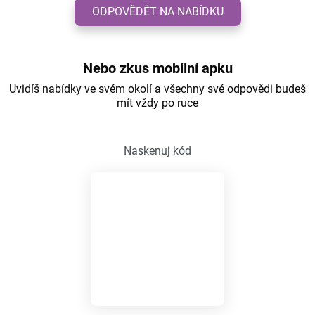
ODPOVĚDĚT NA NABÍDKU
Nebo zkus mobilní apku
Uvidíš nabídky ve svém okolí a všechny své odpovědi budeš
mít vždy po ruce
Naskenuj kód