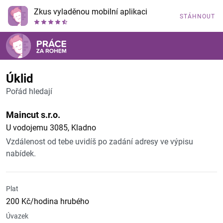
Zkus vyladěnou mobilní aplikaci
STÁHNOUT
Úklid
Pořád hledají
Maincut s.r.o.
U vodojemu 3085, Kladno
Vzdálenost od tebe uvidíš po zadání adresy ve výpisu
nabídek.
Plat
200 Kč/hodina hrubého
Úvazek