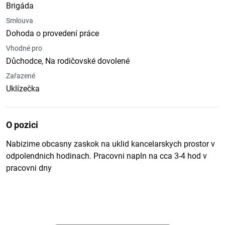
Brigáda
Smlouva
Dohoda o provedení práce
Vhodné pro
Důchodce, Na rodičovské dovolené
Zařazené
Uklízečka
O pozici
Nabizime obcasny zaskok na uklid kancelarskych prostor v
odpolendnich hodinach. Pracovni napln na cca 3-4 hod v
pracovni dny