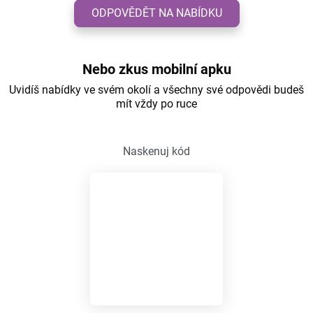
ODPOVĚDĚT NA NABÍDKU
Nebo zkus mobilní apku
Uvidíš nabídky ve svém okolí a všechny své odpovědi budeš
mít vždy po ruce
Naskenuj kód